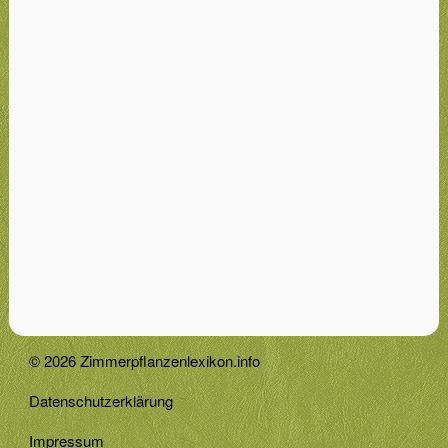
© 2026 Zimmerpflanzenlexikon.info
Datenschutzerklärung
Impressum