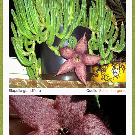
Stapelia grandiflora
Quelle:
Schlumbergerus