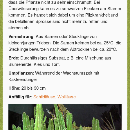
dass die Pflanze nicht zu sehr einschrumpft. Bei
Überwässerung kann es zu schwarzen Flecken am Stamm
kommen. Es handelt sich dabei um eine Pilzkrankheit und
die befallenen Sprosse sind nicht mehr zu retten und
sterben ab.
Vermehrung
: Aus Samen oder Stecklinge von
kleinen/jungen Trieben. Die Samen keimen bei ca. 25°C, die
Stecklinge bewurzeln nach dem Abtrocknen bei ca. 20°C.
Erde
: Durchlässiges Substrat, z.B. eine Mischung aus
Blumenerde, Kies und Torf.
Umpflanzen
: Wähnrend der Wachstumszeit mit
Kakteendünger
Höhe
: 20 bis 30 cm
Anfällig für
:
Schildläuse
,
Wollläuse