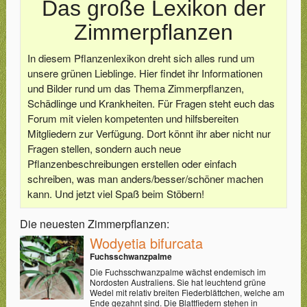
Das große Lexikon der
Zimmerpflanzen
In diesem Pflanzenlexikon dreht sich alles rund um
unsere grünen Lieblinge. Hier findet ihr Informationen
und Bilder rund um das Thema Zimmerpflanzen,
Schädlinge und Krankheiten. Für Fragen steht euch das
Forum mit vielen kompetenten und hilfsbereiten
Mitgliedern zur Verfügung. Dort könnt ihr aber nicht nur
Fragen stellen, sondern auch neue
Pflanzenbeschreibungen erstellen oder einfach
schreiben, was man anders/besser/schöner machen
kann. Und jetzt viel Spaß beim Stöbern!
Die neuesten Zimmerpflanzen:
Wodyetia bifurcata
Fuchsschwanzpalme
Die Fuchsschwanzpalme wächst endemisch im
Nordosten Australiens. Sie hat leuchtend grüne
Wedel mit relativ breiten Fiederblättchen, welche am
Ende gezahnt sind. Die Blattfiedern stehen in