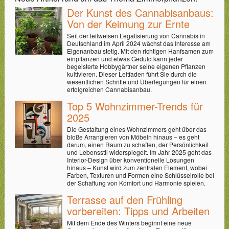
Der Kunst des Cannabisanbaus:
Von der Keimung zur Ernte
Seit der teilweisen Legalisierung von Cannabis in
Deutschland im April 2024 wächst das Interesse am
Eigenanbau stetig. Mit den richtigen Hanfsamen zum
einpflanzen und etwas Geduld kann jeder
begeisterte Hobbygärtner seine eigenen Pflanzen
kultivieren. Dieser Leitfaden führt Sie durch die
wesentlichen Schritte und Überlegungen für einen
erfolgreichen Cannabisanbau.
Top 5 Wohnzimmer-Trends für
2025
Die Gestaltung eines Wohnzimmers geht über das
bloße Arrangieren von Möbeln hinaus – es geht
darum, einen Raum zu schaffen, der Persönlichkeit
und Lebensstil widerspiegelt. Im Jahr 2025 geht das
Interior-Design über konventionelle Lösungen
hinaus – Kunst wird zum zentralen Element, wobei
Farben, Texturen und Formen eine Schlüsselrolle bei
der Schaffung von Komfort und Harmonie spielen.
Terrasse auf den Frühling
vorbereiten: Tipps und Arbeiten
Mit dem Ende des Winters beginnt eine neue