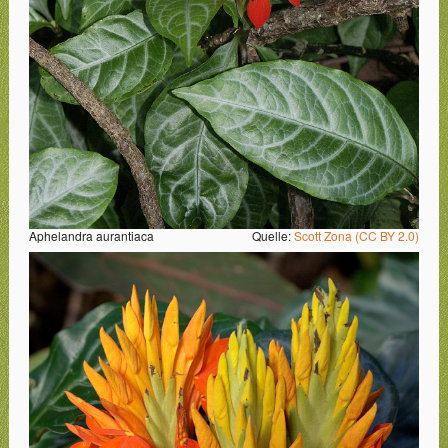
Aphelandra aurantiaca
Quelle:
Scott Zona (CC BY 2.0)