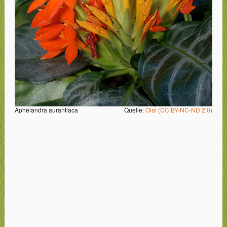
Aphelandra aurantiaca
Quelle:
Olaf (CC BY-NC-ND 2.0)