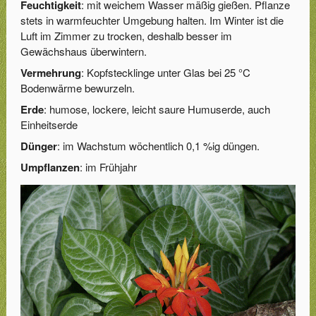
Feuchtigkeit
: mit weichem Wasser mäßig gießen. Pflanze
stets in warmfeuchter Umgebung halten. Im Winter ist die
Luft im Zimmer zu trocken, deshalb besser im
Gewächshaus überwintern.
Vermehrung
: Kopfstecklinge unter Glas bei 25 °C
Bodenwärme bewurzeln.
Erde
: humose, lockere, leicht saure Humuserde, auch
Einheitserde
Dünger
: im Wachstum wöchentlich 0,1 %ig düngen.
Umpflanzen
: im Frühjahr