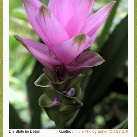
Die Blüte im Detail
Quelle:
Jim the Photographer (CC BY 2.0)