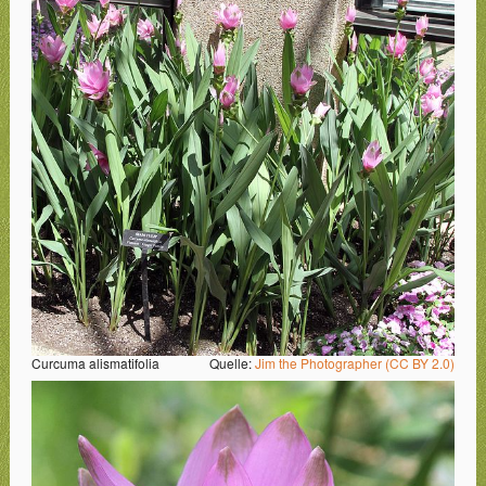
Curcuma alismatifolia
Quelle:
Jim the Photographer (CC BY 2.0)