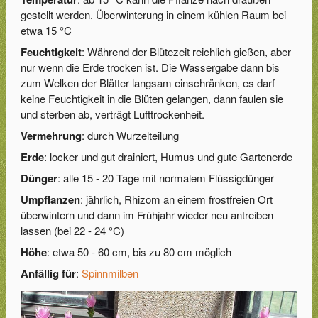
gestellt werden. Überwinterung in einem kühlen Raum bei
etwa 15 °C
Feuchtigkeit
: Während der Blütezeit reichlich gießen, aber
nur wenn die Erde trocken ist. Die Wassergabe dann bis
zum Welken der Blätter langsam einschränken, es darf
keine Feuchtigkeit in die Blüten gelangen, dann faulen sie
und sterben ab, verträgt Lufttrockenheit.
Vermehrung
: durch Wurzelteilung
Erde
: locker und gut drainiert, Humus und gute Gartenerde
Dünger
: alle 15 - 20 Tage mit normalem Flüssigdünger
Umpflanzen
: jährlich, Rhizom an einem frostfreien Ort
überwintern und dann im Frühjahr wieder neu antreiben
lassen (bei 22 - 24 °C)
Höhe
: etwa 50 - 60 cm, bis zu 80 cm möglich
Anfällig für
:
Spinnmilben