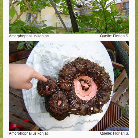
Amorphophallus konjac
Quelle: Florian S.
Amorphophallus konjac
Quelle: Florian S.