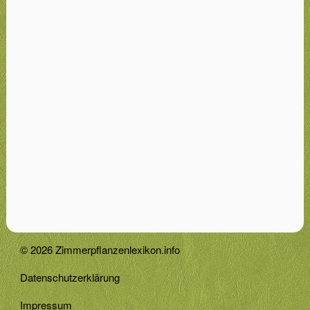
© 2026 Zimmerpflanzenlexikon.info
Datenschutzerklärung
Impressum