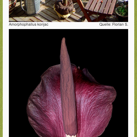
Amorphophallus konjac
Quelle: Florian S.