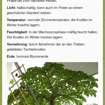
Phase bis zum nächsten Herbst.
Licht
: halbschattig, kann auch im Freien an einem
geschützten Standort stehen.
Temperatur
: normale Zimmertemperatur, die Knollen im
Winter frostfrei lagern.
Feuchtigkeit
: In der Wachstumsphase mäßig feucht halten.
Die Knollen im Winter trocken lagern.
Vermehrung
: durch Abnehmen der an den Trieben
gebildeten Tochterknollen
Erde
: humose Blumenerde