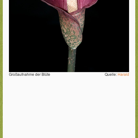
Großaufnahme der Blüte
Quelle:
Harald