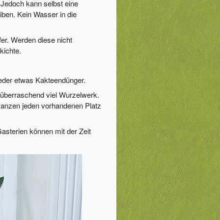
. Jedoch kann selbst eine
ben. Kein Wasser in die
fer. Werden diese nicht
kichte.
ieder etwas Kakteendünger.
n überraschend viel Wurzelwerk.
flanzen jeden vorhandenen Platz
Gasterien können mit der Zeit