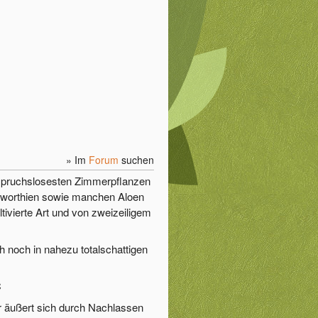
» Im
Forum
suchen
spruchslosesten Zimmerpflanzen
 Haworthien sowie manchen Aloen
tivierte Art und von zweizeiligem
h noch in nahezu totalschattigen
C
er äußert sich durch Nachlassen