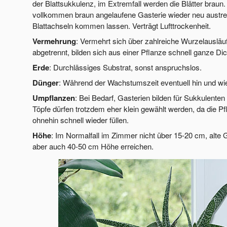
der Blattsukkulenz, im Extremfall werden die Blätter braun
vollkommen braun angelaufene Gasterie wieder neu austrei
Blattachseln kommen lassen. Verträgt Lufttrockenheit.
Vermehrung
: Vermehrt sich über zahlreiche Wurzelausläu
abgetrennt, bilden sich aus einer Pflanze schnell ganze Dic
Erde
: Durchlässiges Substrat, sonst anspruchslos.
Dünger
: Während der Wachstumszeit eventuell hin und w
Umpflanzen
: Bei Bedarf, Gasterien bilden für Sukkulente
Töpfe dürfen trotzdem eher klein gewählt werden, da die P
ohnehin schnell wieder füllen.
Höhe
: Im Normalfall im Zimmer nicht über 15-20 cm, alte 
aber auch 40-50 cm Höhe erreichen.