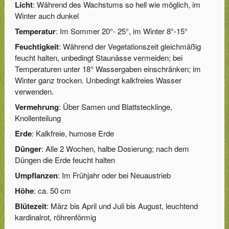
Licht
: Während des Wachstums so hell wie möglich, im
Winter auch dunkel
Temperatur
: Im Sommer 20°- 25°, im Winter 8°-15°
Feuchtigkeit
: Während der Vegetationszeit gleichmäßig
feucht halten, unbedingt Staunässe vermeiden; bei
Temperaturen unter 18° Wassergaben einschränken; im
Winter ganz trocken. Unbedingt kalkfreies Wasser
verwenden.
Vermehrung
: Über Samen und Blattstecklinge,
Knollenteilung
Erde
: Kalkfreie, humose Erde
Dünger
: Alle 2 Wochen, halbe Dosierung; nach dem
Düngen die Erde feucht halten
Umpflanzen
: Im Frühjahr oder bei Neuaustrieb
Höhe
: ca. 50 cm
Blütezeit
: März bis April und Juli bis August, leuchtend
kardinalrot, röhrenförmig