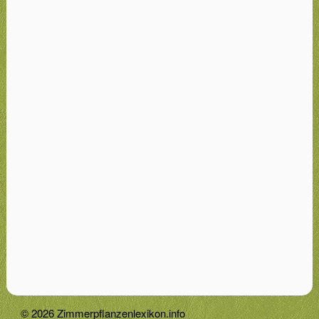
© 2026 Zimmerpflanzenlexikon.info