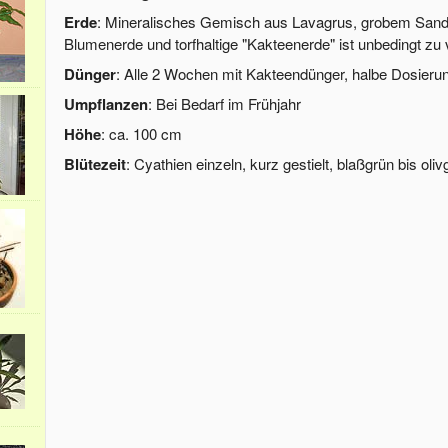
Erde
: Mineralisches Gemisch aus Lavagrus, grobem Sand 
Blumenerde und torfhaltige "Kakteenerde" ist unbedingt zu
Dünger
: Alle 2 Wochen mit Kakteendünger, halbe Dosieru
Umpflanzen
: Bei Bedarf im Frühjahr
Höhe
: ca. 100 cm
Blütezeit
: Cyathien einzeln, kurz gestielt, blaßgrün bis oli