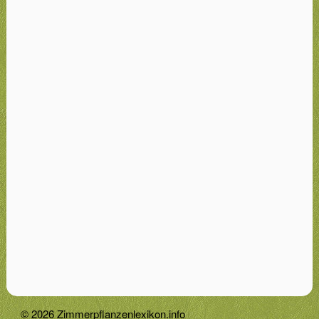
© 2026 Zimmerpflanzenlexikon.info