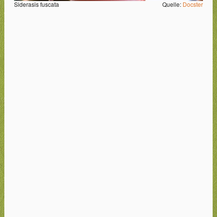
Siderasis fuscata
Quelle:
Docster