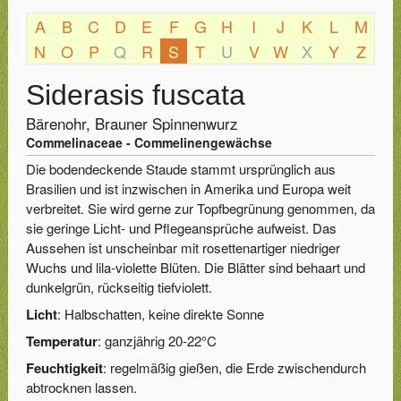
A
B
C
D
E
F
G
H
I
J
K
L
M
N
O
P
Q
R
S
T
U
V
W
X
Y
Z
Siderasis fuscata
Bärenohr, Brauner Spinnenwurz
Commelinaceae - Commelinengewächse
Die bodendeckende Staude stammt ursprünglich aus
Brasilien und ist inzwischen in Amerika und Europa weit
verbreitet. Sie wird gerne zur Topfbegrünung genommen, da
sie geringe Licht- und Pflegeansprüche aufweist. Das
Aussehen ist unscheinbar mit rosettenartiger niedriger
Wuchs und lila-violette Blüten. Die Blätter sind behaart und
dunkelgrün, rückseitig tiefviolett.
Licht
: Halbschatten, keine direkte Sonne
Temperatur
: ganzjährig 20-22°C
Feuchtigkeit
: regelmäßig gießen, die Erde zwischendurch
abtrocknen lassen.