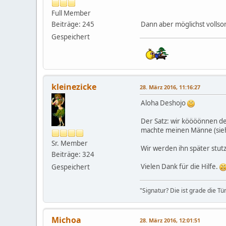
Full Member
Beiträge: 245
Dann aber möglichst vollson
Gespeichert
kleinezicke
28. März 2016, 11:16:27
Aloha Deshojo
Der Satz: wir köööönnen den
machte meinen Männe (sie
Sr. Member
Wir werden ihn später stutz
Beiträge: 324
Vielen Dank für die Hilfe.
Gespeichert
"Signatur? Die ist grade die Tü
Michoa
28. März 2016, 12:01:51