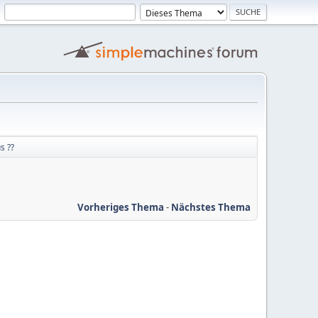
s ??
Vorheriges Thema
-
Nächstes Thema