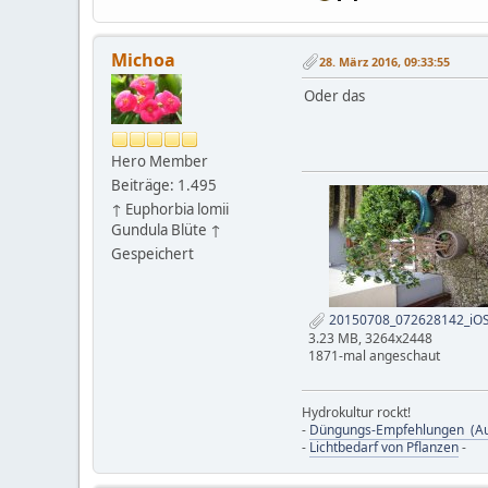
Michoa
28. März 2016, 09:33:55
Oder das
Hero Member
Beiträge: 1.495
↑ Euphorbia lomii
Gundula Blüte ↑
Gespeichert
20150708_072628142_iOS
3.23 MB, 3264x2448
1871-mal angeschaut
Hydrokultur rockt!
-
Düngungs-Empfehlungen (Au
-
Lichtbedarf von Pflanzen
-