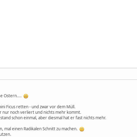
he Ostern....
ni Ficus retten - und zwar vor dem Müll.
 er nur noch verliert und nichts mehr kommt.
estand schon einmal, aber diesmal hat er fast nichts mehr.
n, mal einen Radikalen Schnitt zu machen.
tutzen.