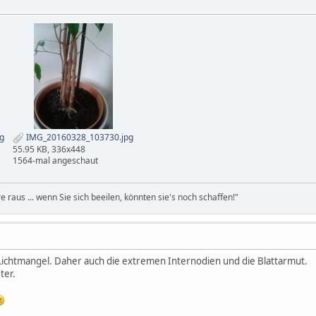
g
IMG_20160328_103730.jpg
55.95 KB, 336x448
1564-mal angeschaut
re raus ... wenn Sie sich beeilen, könnten sie's noch schaffen!"
 Lichtmangel. Daher auch die extremen Internodien und die Blattarmut.
ter.