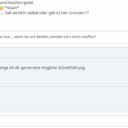
nd bisschen geäst.
? *staun*
.. halt wirklich radikal oder gibt es hier Grenzen ??
re raus ... wenn Sie sich beeilen, könnten sie's noch schaffen!"
 zeige ich dir gerne eine mögliche Schnittführung.