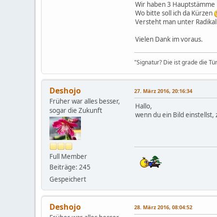
Wir haben 3 Hauptstämme u
Wo bitte soll ich da Kürzen
Versteht man unter Radikal..
Vielen Dank im voraus.
"Signatur? Die ist grade die Tü
Deshojo
27. März 2016, 20:16:34
Früher war alles besser,
Hallo,
sogar die Zukunft
wenn du ein Bild einstellst,
Full Member
Beiträge: 245
Gespeichert
Deshojo
28. März 2016, 08:04:52