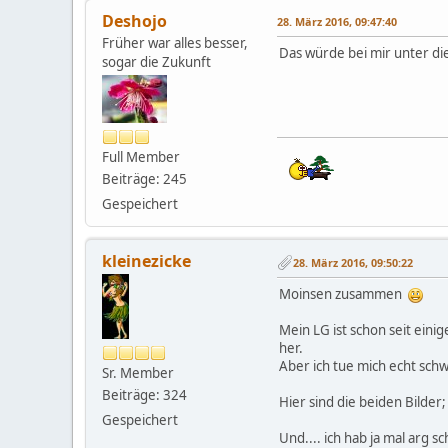
Deshojo
28. März 2016, 09:47:40
Früher war alles besser,
Das würde bei mir unter die
sogar die Zukunft
Full Member
Beiträge: 245
Gespeichert
kleinezicke
28. März 2016, 09:50:22
Moinsen zusammen
Mein LG ist schon seit eini
her.
Aber ich tue mich echt sch
Sr. Member
Beiträge: 324
Hier sind die beiden Bilde
Gespeichert
Und.... ich hab ja mal arg 