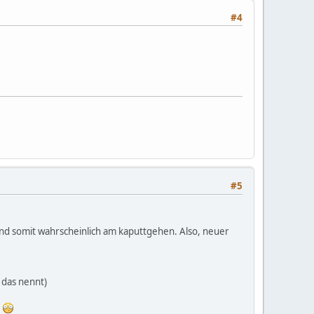
#4
#5
 und somit wahrscheinlich am kaputtgehen. Also, neuer
 das nennt)
.