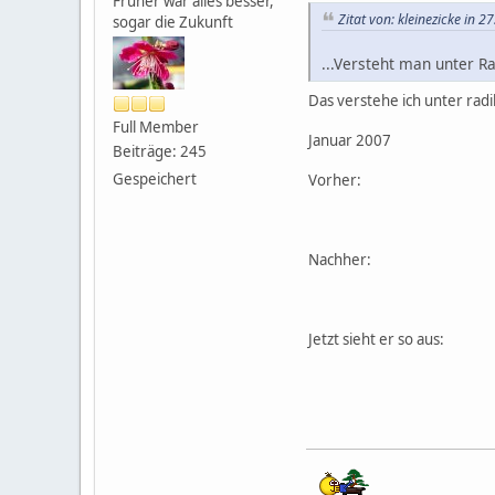
Früher war alles besser,
Zitat von: kleinezicke in 
sogar die Zukunft
...Versteht man unter Rad
Das verstehe ich unter radik
Full Member
Januar 2007
Beiträge: 245
Gespeichert
Vorher:
Nachher:
Jetzt sieht er so aus: