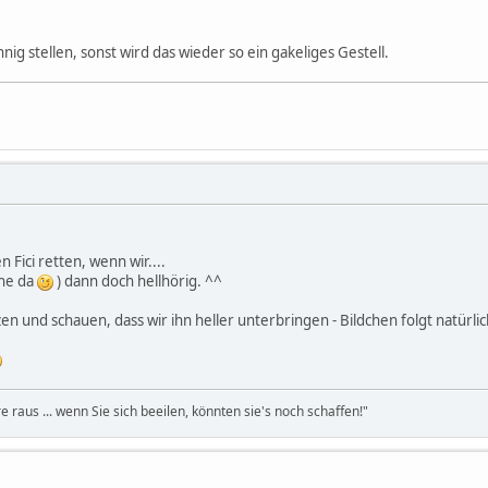
nig stellen, sonst wird das wieder so ein gakeliges Gestell.
 Fici retten, wenn wir....
he da
) dann doch hellhörig. ^^
en und schauen, dass wir ihn heller unterbringen - Bildchen folgt natürli
re raus ... wenn Sie sich beeilen, könnten sie's noch schaffen!"