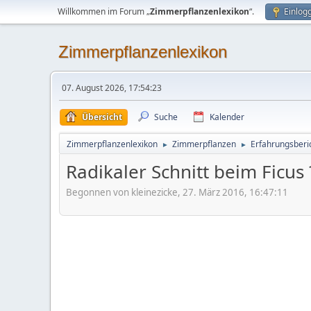
Willkommen im Forum „
Zimmerpflanzenlexikon
“.
Einlog
Zimmerpflanzenlexikon
07. August 2026, 17:54:23
Übersicht
Suche
Kalender
Zimmerpflanzenlexikon
Zimmerpflanzen
Erfahrungsberi
►
►
Radikaler Schnitt beim Ficus 
Begonnen von kleinezicke, 27. März 2016, 16:47:11