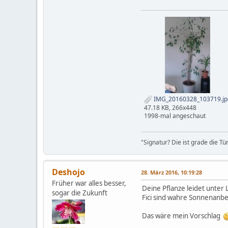
IMG_20160328_103719.jp
47.18 KB, 266x448
1998-mal angeschaut
"Signatur? Die ist grade die Tü
Deshojo
28. März 2016, 10:19:28
Früher war alles besser,
Deine Pflanze leidet unter
sogar die Zukunft
Fici sind wahre Sonnenanbe
Das wäre mein Vorschlag