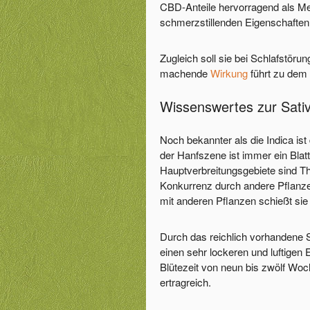
CBD-Anteile hervorragend als M
schmerzstillenden Eigenschaften
Zugleich soll sie bei Schlafstör
machende
Wirkung
führt zu dem
Wissenswertes zur Sati
Noch bekannter als die Indica is
der Hanfszene ist immer ein Blat
Hauptverbreitungsgebiete sind T
Konkurrenz durch andere Pflanz
mit anderen Pflanzen schießt sie
Durch das reichlich vorhandene S
einen sehr lockeren und luftigen E
Blütezeit von neun bis zwölf Woc
ertragreich.