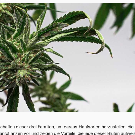
chaften dieser drei Familien, um daraus Hanfsorten herzustellen, d
nfpflanzen vor und zeigen die Vorteile, die jede dieser Blüten aufweis