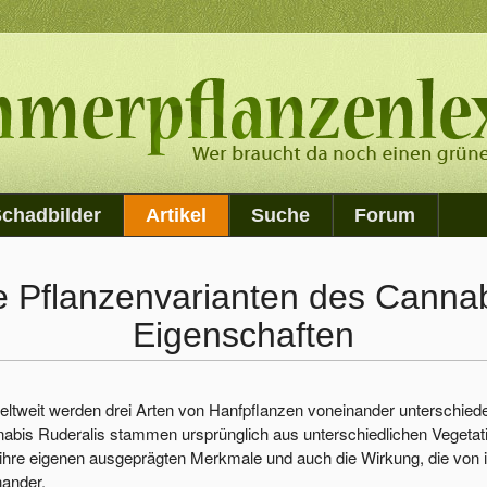
chadbilder
Artikel
Suche
Forum
 Pflanzenvarianten des Canna
Eigenschaften
 weltweit werden drei Arten von Hanfpflanzen voneinander unterschie
abis Ruderalis stammen ursprünglich aus unterschiedlichen Vegetatio
hre eigenen ausgeprägten Merkmale und auch die Wirkung, die von 
inander.