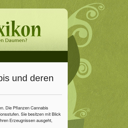
bis und deren
den. Die Pflanzen Cannabis
nsstufen. Sie besitzen mit Blick
ihren Erzeugnissen ausgeht,