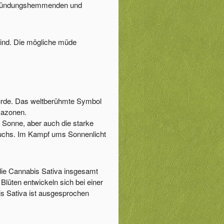
ntzündungshemmenden und
 sind. Die mögliche müde
 wurde. Das weltberühmte Symbol
mazonen.
Sonne, aber auch die starke
wuchs. Im Kampf ums Sonnenlicht
 die Cannabis Sativa insgesamt
 Blüten entwickeln sich bei einer
is Sativa ist ausgesprochen