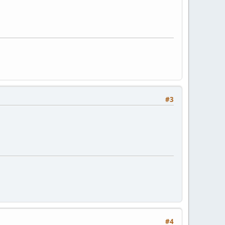
#3
#4