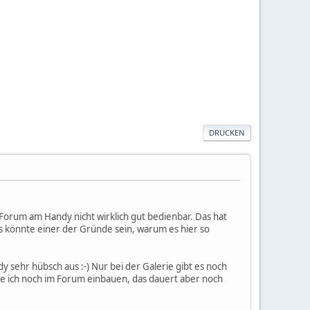
DRUCKEN
s Forum am Handy nicht wirklich gut bedienbar. Das hat
könnte einer der Gründe sein, warum es hier so
y sehr hübsch aus :-) Nur bei der Galerie gibt es noch
rde ich noch im Forum einbauen, das dauert aber noch