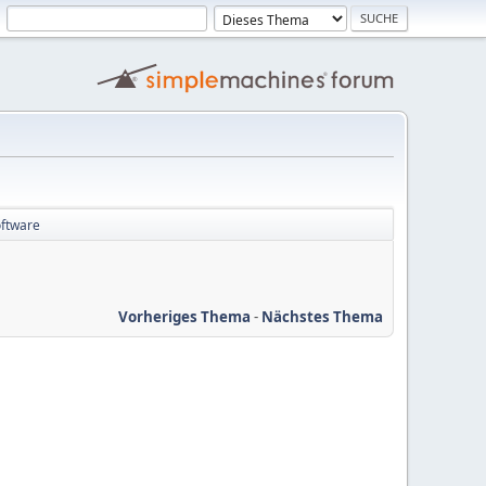
ftware
Vorheriges Thema
-
Nächstes Thema