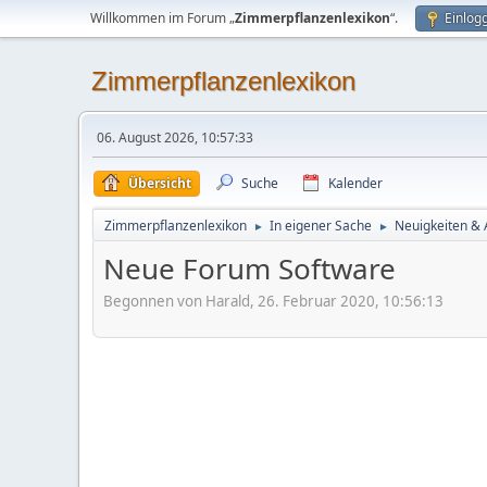
Willkommen im Forum „
Zimmerpflanzenlexikon
“.
Einlog
Zimmerpflanzenlexikon
06. August 2026, 10:57:33
Übersicht
Suche
Kalender
Zimmerpflanzenlexikon
In eigener Sache
Neuigkeiten &
►
►
Neue Forum Software
Begonnen von Harald, 26. Februar 2020, 10:56:13