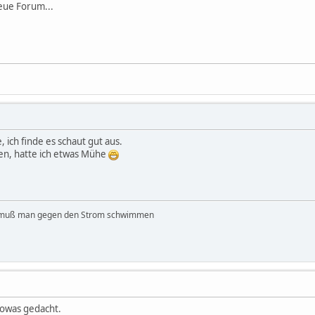
neue Forum...
 ich finde es schaut gut aus.
den, hatte ich etwas Mühe
 muß man gegen den Strom schwimmen
sowas gedacht.