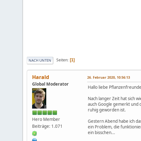
Seiten
1
NACH UNTEN
Harald
26. Februar 2020, 10:56:13
Global Moderator
Hallo liebe Pflanzenfreund
Nach langer Zeit hat sich w
auch Google gemerkt und d
ruhig geworden ist.
Hero Member
Gestern Abend habe ich das 
Beiträge: 1.071
ein Problem, die funktioni
ein bisschen...