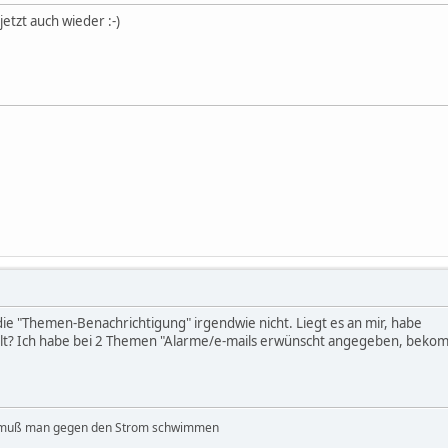
jetzt auch wieder :-)
die "Themen-Benachrichtigung" irgendwie nicht. Liegt es an mir, habe
stellt? Ich habe bei 2 Themen "Alarme/e-mails erwünscht angegeben, bek
 muß man gegen den Strom schwimmen