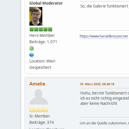
Global Moderator
So, die Galerie funktioniert 
Hero Member
https://www.haraldkreuzer.net
Beiträge: 1.071
Location: Wien
Gespeichert
Amelie
10. März 2020, 08:48:18
Huhu, bei mir funktioniert 
ich es nicht richtig einge
aber keine Nachricht
Sr. Member
Beiträge: 374
Um an die Quelle zukommen,