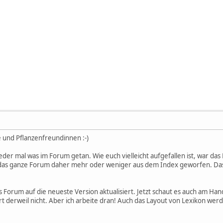
e und Pflanzenfreundinnen :-)
ieder mal was im Forum getan. Wie euch vielleicht aufgefallen ist, war da
as ganze Forum daher mehr oder weniger aus dem Index geworfen. Das 
Forum auf die neueste Version aktualisiert. Jetzt schaut es auch am Hand
ert derweil nicht. Aber ich arbeite dran! Auch das Layout von Lexikon we