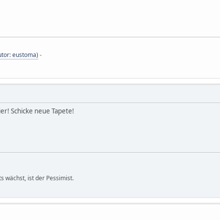
tor: eustoma)
-
hier! Schicke neue Tapete!
s wächst, ist der Pessimist.