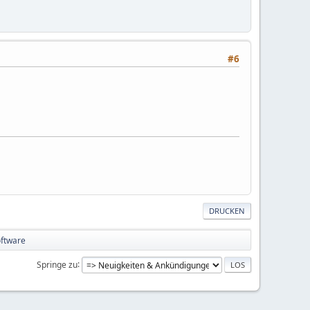
#6
DRUCKEN
ftware
Springe zu