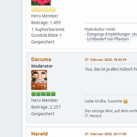
Hero Member
Beiträge: 1.495
↑ Euphorbia lomii
Hydrokultur rockt!
-
Düngungs-Empfehlungen (Au
Gundula Blüte ↑
-
Lichtbedarf von Pflanzen
-
Gespeichert
Daruma
27. Februar 2020, 18:45:59
Moderator
Hui, das ist ja alles hübsch 
Hero Member
Liebe Grüße, Susanne
Beiträge: 2.257
Der einzige Mist, auf dem nicht
Gespeichert
(T. Heuss)
Harald
27. Februar 2020, 20:11:00