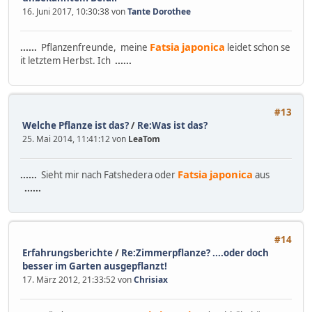
16. Juni 2017, 10:30:38 von
Tante Dorothee
Fatsia
japonica
......
Pflanzenfreunde, meine
leidet schon se
it letztem Herbst. Ich
......
#13
Welche Pflanze ist das?
/
Re:Was ist das?
25. Mai 2014, 11:41:12 von
LeaTom
Fatsia
japonica
......
Sieht mir nach Fatshedera oder
aus
......
#14
Erfahrungsberichte
/
Re:Zimmerpflanze? ....oder doch
besser im Garten ausgepflanzt!
17. März 2012, 21:33:52 von
Chrisiax