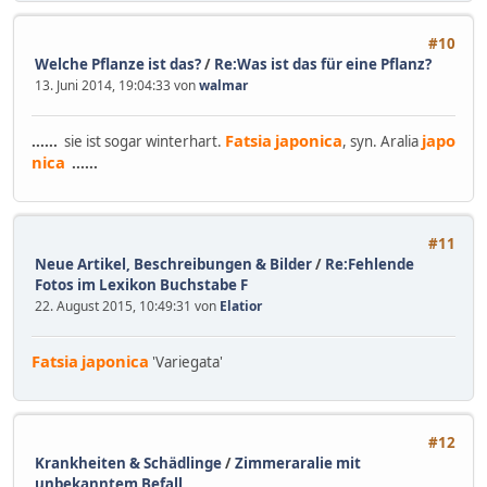
#10
Welche Pflanze ist das?
/
Re:Was ist das für eine Pflanz?
13. Juni 2014, 19:04:33 von
walmar
Fatsia
japonica
japo
......
sie ist sogar winterhart.
, syn. Aralia
nica
......
#11
Neue Artikel, Beschreibungen & Bilder
/
Re:Fehlende
Fotos im Lexikon Buchstabe F
22. August 2015, 10:49:31 von
Elatior
Fatsia
japonica
'Variegata'
#12
Krankheiten & Schädlinge
/
Zimmeraralie mit
unbekanntem Befall