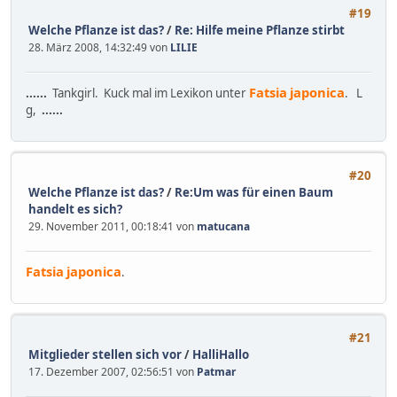
#19
Welche Pflanze ist das?
/
Re: Hilfe meine Pflanze stirbt
28. März 2008, 14:32:49 von
LILIE
Fatsia
japonica
......
Tankgirl. Kuck mal im Lexikon unter
. L
g,
......
#20
Welche Pflanze ist das?
/
Re:Um was für einen Baum
handelt es sich?
29. November 2011, 00:18:41 von
matucana
Fatsia
japonica
.
#21
Mitglieder stellen sich vor
/
HalliHallo
17. Dezember 2007, 02:56:51 von
Patmar