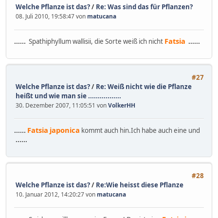
Welche Pflanze ist das?
/
Re: Was sind das für Pflanzen?
08. Juli 2010, 19:58:47 von
matucana
Fatsia
......
Spathiphyllum wallisii, die Sorte weiß ich nicht
......
#27
Welche Pflanze ist das?
/
Re: Weiß nicht wie die Pflanze
heißt und wie man sie .................
30. Dezember 2007, 11:05:51 von
VolkerHH
Fatsia
japonica
......
kommt auch hin.Ich habe auch eine und
......
#28
Welche Pflanze ist das?
/
Re:Wie heisst diese Pflanze
10. Januar 2012, 14:20:27 von
matucana