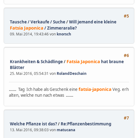
#5
Tausche / Verkaufe / Suche
/
Will jemand eine kleine
Fatsia
Japonica
/ Zimmeraralie?
09. Mai 2014, 19:43:46 von
knorsch
#6
Fatsia
Japonica
Krankheiten & Schädlinge
/
hat braune
Blätter
25. Mai 2016, 05:54:31 von
RolandDeschain
fatsia
japonica
......
Tag Ich habe als Geschenk eine
-
Veg. erh
alten, welche nun nach etwas
......
#7
Welche Pflanze ist das?
/
Re:Pflanzenbestimmung
13. Mai 2016, 09:38:03 von
matucana