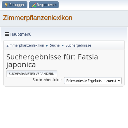
Einloggen
Registrieren
Zimmerpflanzenlexikon
Hauptmenü
Zimmerpflanzenlexikon
Suche
Suchergebnisse
►
►
Suchergebnisse für: Fatsia
japonica
SUCHPARAMETER VERÄNDERN
Suchreihenfolge