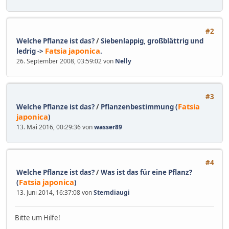
#2
Welche Pflanze ist das?
/
Siebenlappig, großblättrig und
Fatsia
japonica
ledrig ->
.
26. September 2008, 03:59:02 von
Nelly
#3
Fatsia
Welche Pflanze ist das?
/
Pflanzenbestimmung (
japonica
)
13. Mai 2016, 00:29:36 von
wasser89
#4
Welche Pflanze ist das?
/
Was ist das für eine Pflanz?
Fatsia
japonica
(
)
13. Juni 2014, 16:37:08 von
Sterndiaugi
Bitte um Hilfe!