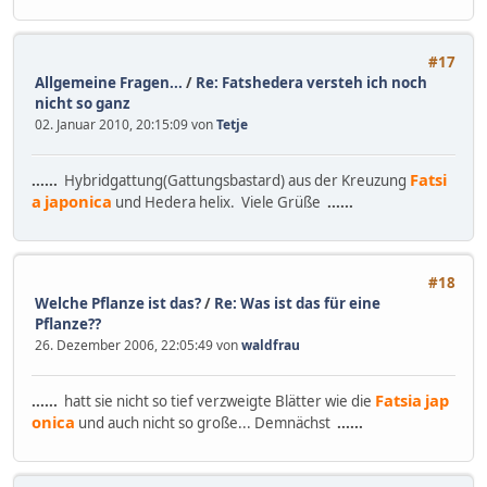
#17
Allgemeine Fragen...
/
Re: Fatshedera versteh ich noch
nicht so ganz
02. Januar 2010, 20:15:09 von
Tetje
Fatsi
......
Hybridgattung(Gattungsbastard) aus der Kreuzung
a
japonica
und Hedera helix. Viele Grüße
......
#18
Welche Pflanze ist das?
/
Re: Was ist das für eine
Pflanze??
26. Dezember 2006, 22:05:49 von
waldfrau
Fatsia
jap
......
hatt sie nicht so tief verzweigte Blätter wie die
onica
und auch nicht so große... Demnächst
......