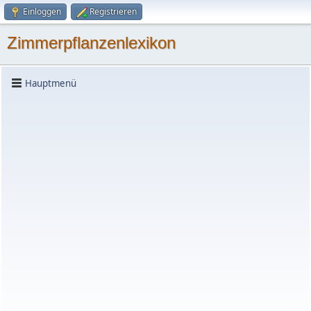
Einloggen
Registrieren
Zimmerpflanzenlexikon
Hauptmenü