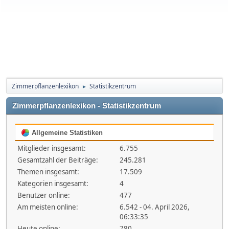
Zimmerpflanzenlexikon
Statistikzentrum
►
Zimmerpflanzenlexikon - Statistikzentrum
Allgemeine Statistiken
Mitglieder insgesamt:
6.755
Gesamtzahl der Beiträge:
245.281
Themen insgesamt:
17.509
Kategorien insgesamt:
4
Benutzer online:
477
Am meisten online:
6.542 - 04. April 2026,
06:33:35
Heute online:
780