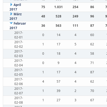
April
75
1.031
254
86
2017
März
48
528
249
96
2017
Februar
36
563
111
87
2017
2017-
0
14
4
60
02-01
2017-
1
17
5
62
02-02
2017-
0
18
4
58
02-03
2017-
0
9
4
71
02-04
2017-
1
17
4
87
02-05
2017-
4
57
4
62
02-06
2017-
1
39
2
70
02-07
2017-
1
27
3
67
02-08