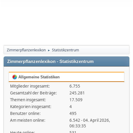
Zimmerpflanzenlexikon
Statistikzentrum
►
Zimmerpflanzenlexikon - Statistikzentrum
Allgemeine Statistiken
Mitglieder insgesamt:
6.755
Gesamtzahl der Beiträge:
245.281
Themen insgesamt:
17.509
Kategorien insgesamt:
4
Benutzer online:
495
Am meisten online:
6.542 - 04. April 2026,
06:33:35
Heute online:
531