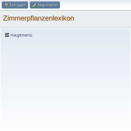
Einloggen
Registrieren
Zimmerpflanzenlexikon
Hauptmenü