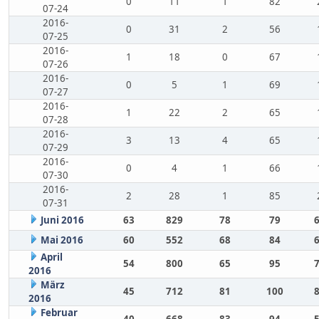
0
11
1
82
07-24
2016-
0
31
2
56
07-25
2016-
1
18
0
67
07-26
2016-
0
5
1
69
07-27
2016-
1
22
2
65
07-28
2016-
3
13
4
65
07-29
2016-
0
4
1
66
07-30
2016-
2
28
1
85
07-31
Juni 2016
63
829
78
79
Mai 2016
60
552
68
84
April
54
800
65
95
2016
März
45
712
81
100
2016
Februar