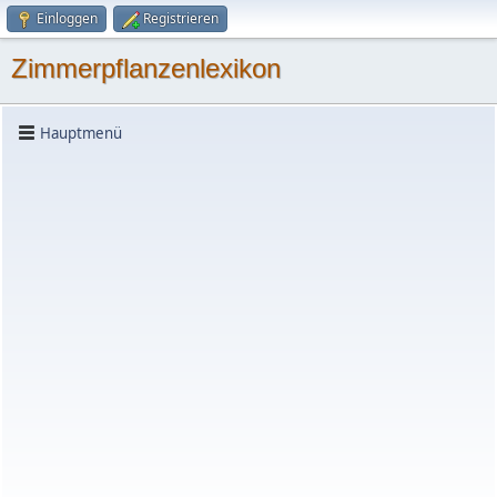
Einloggen
Registrieren
Zimmerpflanzenlexikon
Hauptmenü