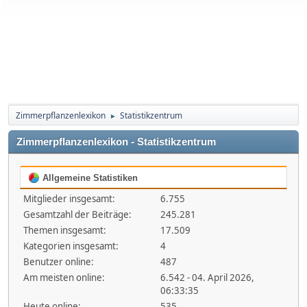
Zimmerpflanzenlexikon
Statistikzentrum
►
Zimmerpflanzenlexikon - Statistikzentrum
Allgemeine Statistiken
Mitglieder insgesamt:
6.755
Gesamtzahl der Beiträge:
245.281
Themen insgesamt:
17.509
Kategorien insgesamt:
4
Benutzer online:
487
Am meisten online:
6.542 - 04. April 2026,
06:33:35
Heute online:
535