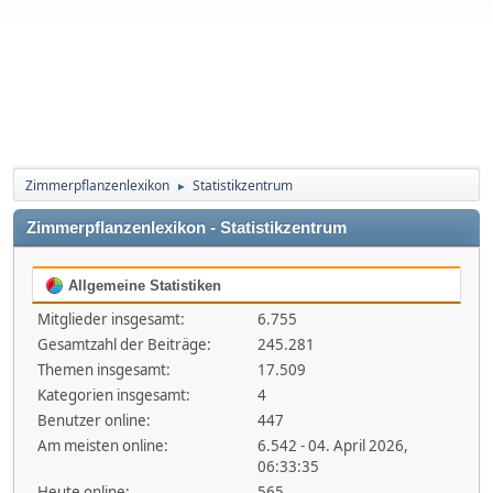
Zimmerpflanzenlexikon
Statistikzentrum
►
Zimmerpflanzenlexikon - Statistikzentrum
Allgemeine Statistiken
Mitglieder insgesamt:
6.755
Gesamtzahl der Beiträge:
245.281
Themen insgesamt:
17.509
Kategorien insgesamt:
4
Benutzer online:
447
Am meisten online:
6.542 - 04. April 2026,
06:33:35
Heute online:
565