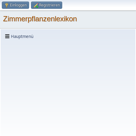
Einloggen
Registrieren
Zimmerpflanzenlexikon
Hauptmenü