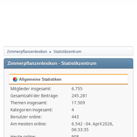
Zimmerpflanzenlexikon
Statistikzentrum
►
Zimmerpflanzenlexikon - Statistikzentrum
Allgemeine Statistiken
Mitglieder insgesamt:
6.755
Gesamtzahl der Beiträge:
245.281
Themen insgesamt:
17.509
Kategorien insgesamt:
4
Benutzer online:
443
Am meisten online:
6.542 - 04. April 2026,
06:33:35
Heute online:
908