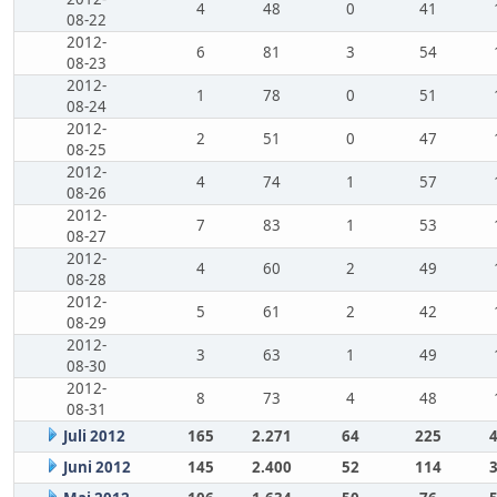
4
48
0
41
08-22
2012-
6
81
3
54
08-23
2012-
1
78
0
51
08-24
2012-
2
51
0
47
08-25
2012-
4
74
1
57
08-26
2012-
7
83
1
53
08-27
2012-
4
60
2
49
08-28
2012-
5
61
2
42
08-29
2012-
3
63
1
49
08-30
2012-
8
73
4
48
08-31
Juli 2012
165
2.271
64
225
Juni 2012
145
2.400
52
114