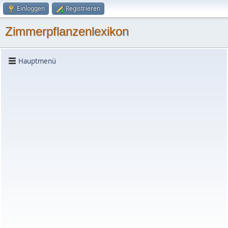
Einloggen
Registrieren
Zimmerpflanzenlexikon
Hauptmenü