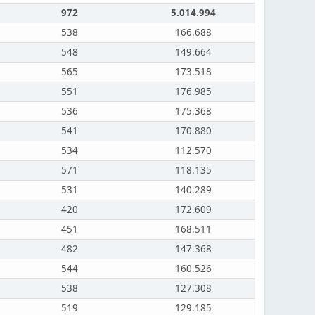
972
5.014.994
538
166.688
548
149.664
565
173.518
551
176.985
536
175.368
541
170.880
534
112.570
571
118.135
531
140.289
420
172.609
451
168.511
482
147.368
544
160.526
538
127.308
519
129.185