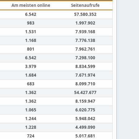
Am meisten online
Seitenaufrufe
6.542
57.580.352
983
1.997.902
1.531
7.939.168
1.168
7.776.138
801
7.962.761
6.542
7.298.100
3.979
8.834.599
1.684
7.671.974
683
8.099.710
1.362
54.427.677
1.362
8.159.947
1.065
6.020.775
1.244
5.948.042
1.228
4.499.090
724
5.017.681