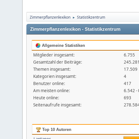
Zimmerpflanzenlexikon
Statistikzentrum
►
Zimmerpflanzenlexikon - Statistikzentrum
Allgemeine Statistiken
Mitglieder insgesamt:
6.755
Gesamtzahl der Beiträge:
245.28
Themen insgesamt:
17.509
Kategorien insgesamt:
4
Benutzer online:
417
Am meisten online:
6.542 -
Heute online:
693
Seitenaufrufe insgesamt:
278.58
Top 10 Autoren