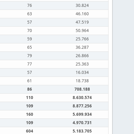
76
30.824
63
46.160
57
47.519
70
50.964
59
25.766
65
36.287
79
26.866
77
25.363
57
16.034
61
18.738
86
708.188
110
8.630.574
109
8.877.256
160
5.699.934
109
4.970.731
604
5.183.705