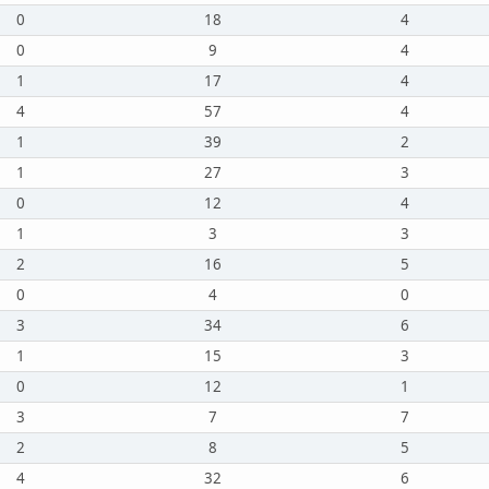
0
18
4
0
9
4
1
17
4
4
57
4
1
39
2
1
27
3
0
12
4
1
3
3
2
16
5
0
4
0
3
34
6
1
15
3
0
12
1
3
7
7
2
8
5
4
32
6