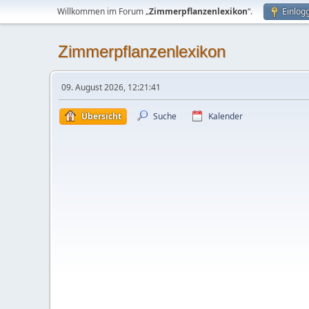
Willkommen im Forum „
Zimmerpflanzenlexikon
“.
Einlog
Zimmerpflanzenlexikon
09. August 2026, 12:21:41
Übersicht
Suche
Kalender