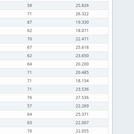
58
25.826
71
26.322
87
19.330
62
18.071
70
22.471
67
25.618
62
23.650
64
20.200
71
20.485
71
18.154
71
23.536
76
27.536
57
22.269
64
25.371
63
22.007
70
22.055