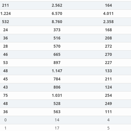
211
2.562
164
1.224
6.570
4.011
532
8.760
2.358
24
373
168
36
516
208
28
570
272
46
665
270
53
897
227
48
1.147
133
45
784
211
43
806
124
75
1.031
254
48
528
249
36
563
111
0
14
4
1
17
5