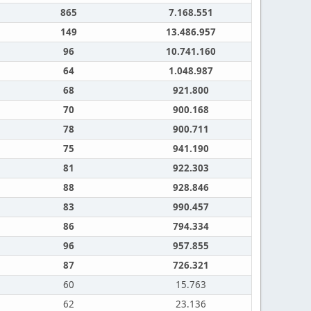
865
7.168.551
149
13.486.957
96
10.741.160
64
1.048.987
68
921.800
70
900.168
78
900.711
75
941.190
81
922.303
88
928.846
83
990.457
86
794.334
96
957.855
87
726.321
60
15.763
62
23.136