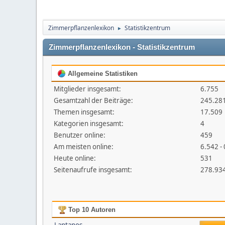
Zimmerpflanzenlexikon
Statistikzentrum
►
Zimmerpflanzenlexikon - Statistikzentrum
Allgemeine Statistiken
Mitglieder insgesamt:
6.755
Gesamtzahl der Beiträge:
245.28
Themen insgesamt:
17.509
Kategorien insgesamt:
4
Benutzer online:
459
Am meisten online:
6.542 -
Heute online:
531
Seitenaufrufe insgesamt:
278.93
Top 10 Autoren