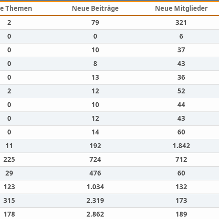
e Themen
Neue Beiträge
Neue Mitglieder
2
79
321
0
0
6
0
10
37
0
8
43
0
13
36
2
12
52
0
10
44
0
12
43
0
14
60
11
192
1.842
225
724
712
29
476
60
123
1.034
132
315
2.319
173
178
2.862
189