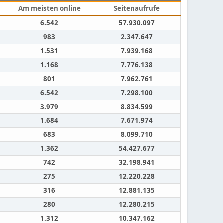
Am meisten online
Seitenaufrufe
6.542
57.930.097
983
2.347.647
1.531
7.939.168
1.168
7.776.138
801
7.962.761
6.542
7.298.100
3.979
8.834.599
1.684
7.671.974
683
8.099.710
1.362
54.427.677
742
32.198.941
275
12.220.228
316
12.881.135
280
12.280.215
1.312
10.347.162