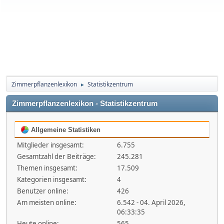
Zimmerpflanzenlexikon
Statistikzentrum
►
Zimmerpflanzenlexikon - Statistikzentrum
Allgemeine Statistiken
Mitglieder insgesamt:
6.755
Gesamtzahl der Beiträge:
245.281
Themen insgesamt:
17.509
Kategorien insgesamt:
4
Benutzer online:
426
Am meisten online:
6.542 - 04. April 2026,
06:33:35
Heute online:
565