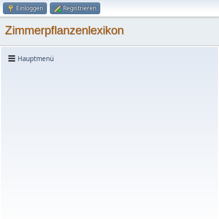
Einloggen
Registrieren
Zimmerpflanzenlexikon
Hauptmenü