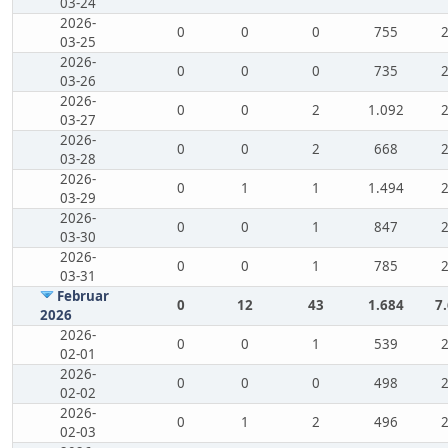
03-24
2026-
0
0
0
755
03-25
2026-
0
0
0
735
03-26
2026-
0
0
2
1.092
03-27
2026-
0
0
2
668
03-28
2026-
0
1
1
1.494
03-29
2026-
0
0
1
847
03-30
2026-
0
0
1
785
03-31
Februar
0
12
43
1.684
7
2026
2026-
0
0
1
539
02-01
2026-
0
0
0
498
02-02
2026-
0
1
2
496
02-03