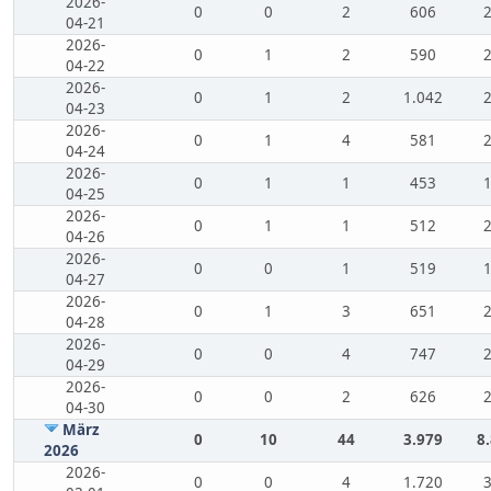
2026-
0
0
2
606
04-21
2026-
0
1
2
590
04-22
2026-
0
1
2
1.042
04-23
2026-
0
1
4
581
04-24
2026-
0
1
1
453
04-25
2026-
0
1
1
512
04-26
2026-
0
0
1
519
04-27
2026-
0
1
3
651
04-28
2026-
0
0
4
747
04-29
2026-
0
0
2
626
04-30
März
0
10
44
3.979
8
2026
2026-
0
0
4
1.720