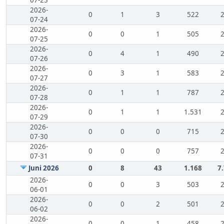
07-23
2026-
0
1
3
522
07-24
2026-
0
0
1
505
07-25
2026-
0
4
1
490
07-26
2026-
0
3
1
583
07-27
2026-
0
1
1
787
07-28
2026-
0
1
1
1.531
07-29
2026-
0
0
0
715
07-30
2026-
0
0
0
757
07-31
Juni 2026
0
8
43
1.168
7
2026-
0
0
3
503
06-01
2026-
0
0
2
501
06-02
2026-
0
0
1
458