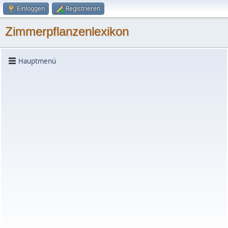
Einloggen
Registrieren
Zimmerpflanzenlexikon
Hauptmenü