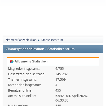
Zimmerpflanzenlexikon
Statistikzentrum
►
Zimmerpflanzenlexikon - Statistikzentrum
Allgemeine Statistiken
Mitglieder insgesamt:
6.755
Gesamtzahl der Beiträge:
245.282
Themen insgesamt:
17.509
Kategorien insgesamt:
4
Benutzer online:
455
Am meisten online:
6.542 - 04. April 2026,
06:33:35
Heute online:
545