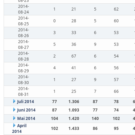
08-23
2014-
1
21
5
62
08-24
2014-
0
28
5
60
08-25
2014-
3
33
6
53
08-26
2014-
5
36
9
53
08-27
2014-
2
67
6
54
08-28
2014-
4
41
6
56
08-29
2014-
1
27
9
57
08-30
2014-
1
25
7
66
08-31
Juli 2014
77
1.306
87
78
Juni 2014
87
1.093
77
74
Mai 2014
104
1.420
140
102
April
102
1.433
86
95
2014