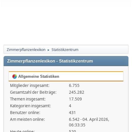
Zimmerpflanzenlexikon
Statistikzentrum
►
Zimmerpflanzenlexikon - Statistikzentrum
Allgemeine Statistiken
Mitglieder insgesamt:
6.755
Gesamtzahl der Beiträge:
245.282
Themen insgesamt:
17.509
Kategorien insgesamt:
4
Benutzer online:
431
Am meisten online:
6.542 - 04. April 2026,
06:33:35
Heute online:
520