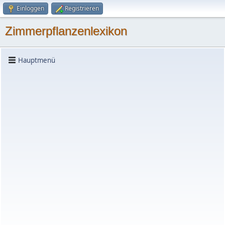
Einloggen
Registrieren
Zimmerpflanzenlexikon
Hauptmenü