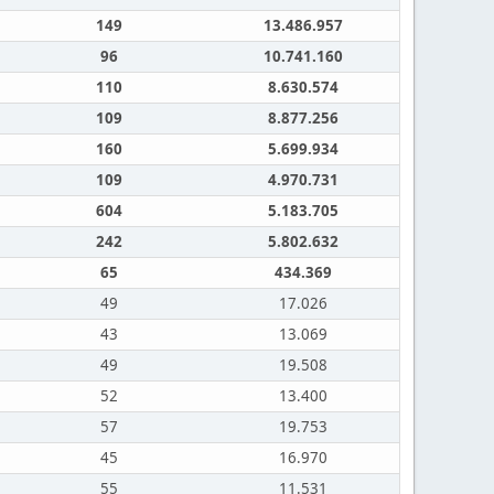
149
13.486.957
96
10.741.160
110
8.630.574
109
8.877.256
160
5.699.934
109
4.970.731
604
5.183.705
242
5.802.632
65
434.369
49
17.026
43
13.069
49
19.508
52
13.400
57
19.753
45
16.970
55
11.531