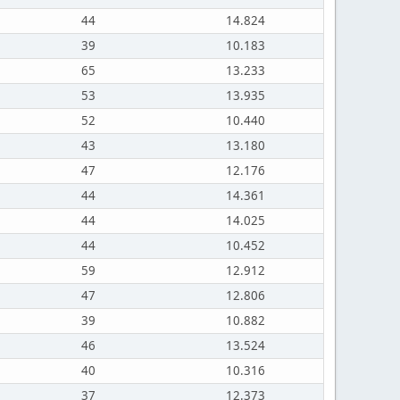
44
14.824
39
10.183
65
13.233
53
13.935
52
10.440
43
13.180
47
12.176
44
14.361
44
14.025
44
10.452
59
12.912
47
12.806
39
10.882
46
13.524
40
10.316
37
12.373