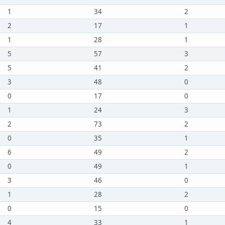
1
34
2
2
17
1
1
28
1
5
57
3
5
41
2
3
48
0
0
17
0
1
24
3
2
73
2
0
35
1
6
49
2
0
49
1
3
46
0
1
28
2
0
15
0
4
33
1