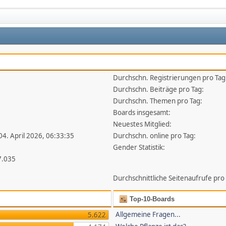
Durchschn. Registrierungen pro Tag
1
Durchschn. Beiträge pro Tag:
Durchschn. Themen pro Tag:
Boards insgesamt:
Neuestes Mitglied:
 04. April 2026, 06:33:35
Durchschn. online pro Tag:
Gender Statistik:
7.035
Durchschnittliche Seitenaufrufe pro
Top-10-Boards
Allgemeine Fragen...
5.622