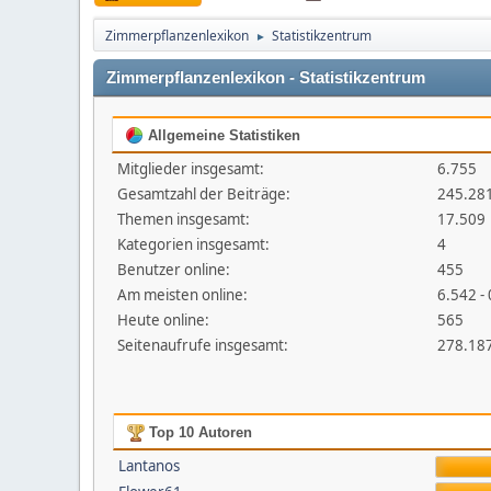
Zimmerpflanzenlexikon
Statistikzentrum
►
Zimmerpflanzenlexikon - Statistikzentrum
Allgemeine Statistiken
Mitglieder insgesamt:
6.755
Gesamtzahl der Beiträge:
245.28
Themen insgesamt:
17.509
Kategorien insgesamt:
4
Benutzer online:
455
Am meisten online:
6.542 -
Heute online:
565
Seitenaufrufe insgesamt:
278.18
Top 10 Autoren
Lantanos