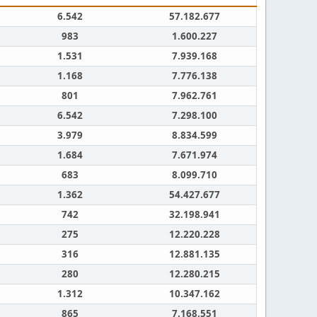
6.542
57.182.677
983
1.600.227
1.531
7.939.168
1.168
7.776.138
801
7.962.761
6.542
7.298.100
3.979
8.834.599
1.684
7.671.974
683
8.099.710
1.362
54.427.677
742
32.198.941
275
12.220.228
316
12.881.135
280
12.280.215
1.312
10.347.162
865
7.168.551