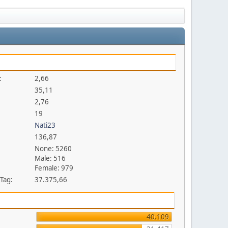
:
2,66
35,11
2,76
19
Nati23
136,87
None: 5260
Male: 516
Female: 979
 Tag:
37.375,66
40.109