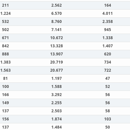
211
2.562
164
1.224
6.570
4.011
532
8.760
2.358
502
7.141
945
671
10.672
1.338
842
13.328
1.407
888
13.907
620
1.383
20.719
734
1.563
20.677
722
81
1.197
47
100
1.588
52
166
3.292
56
149
2.255
56
137
2.503
58
156
1.874
103
137
1.484
50