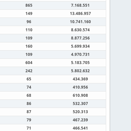
865
7.168.551
149
13.486.957
96
10.741.160
110
8.630.574
109
8.877.256
160
5.699.934
109
4.970.731
604
5.183.705
242
5.802.632
65
434.369
74
410.956
68
610.908
86
532.307
87
520.313
79
467.239
71
466.541