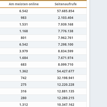
Am meisten online
Seitenaufrufe
6.542
57.685.854
983
2.103.404
1.531
7.939.168
1.168
7.776.138
801
7.962.761
6.542
7.298.100
3.979
8.834.599
1.684
7.671.974
683
8.099.710
1.362
54.427.677
742
32.198.941
275
12.220.228
316
12.881.135
280
12.280.215
1.312
10.347.162