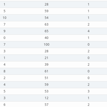
1
28
1
5
59
1
10
54
1
7
63
2
9
65
4
0
40
1
7
100
0
3
28
2
1
21
0
4
39
2
8
61
0
2
51
0
4
59
2
5
53
3
3
12
1
6
57
2