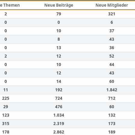
e Themen
Neue Beiträge
Neue Mitglieder
2
79
321
0
0
6
0
10
37
0
8
43
0
13
36
2
12
52
0
10
44
0
12
43
0
14
60
11
192
1.842
225
724
712
29
476
60
123
1.034
132
315
2.319
173
178
2.862
189