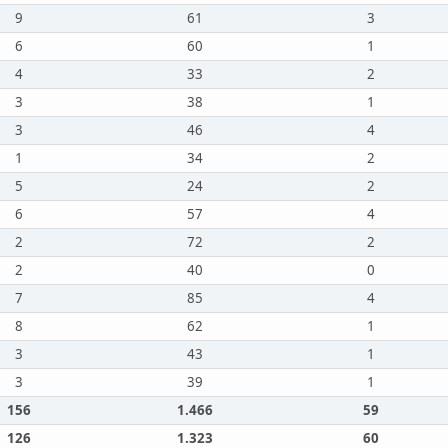
9
61
3
6
60
1
4
33
2
3
38
1
3
46
4
1
34
2
5
24
2
6
57
4
2
72
2
2
40
0
7
85
4
8
62
1
3
43
1
3
39
1
156
1.466
59
126
1.323
60