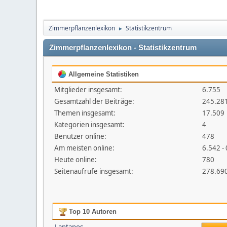
Zimmerpflanzenlexikon
Statistikzentrum
►
Zimmerpflanzenlexikon - Statistikzentrum
Allgemeine Statistiken
Mitglieder insgesamt:
6.755
Gesamtzahl der Beiträge:
245.28
Themen insgesamt:
17.509
Kategorien insgesamt:
4
Benutzer online:
478
Am meisten online:
6.542 -
Heute online:
780
Seitenaufrufe insgesamt:
278.69
Top 10 Autoren