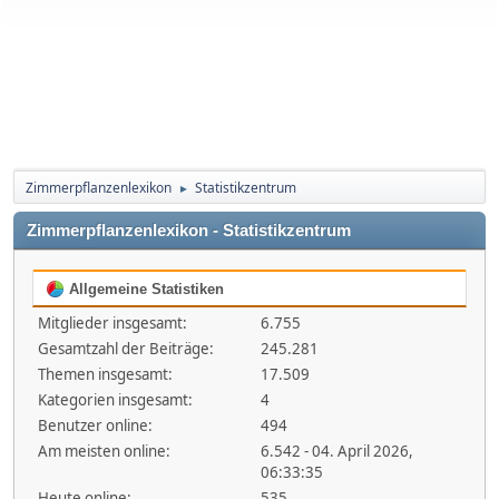
Zimmerpflanzenlexikon
Statistikzentrum
►
Zimmerpflanzenlexikon - Statistikzentrum
Allgemeine Statistiken
Mitglieder insgesamt:
6.755
Gesamtzahl der Beiträge:
245.281
Themen insgesamt:
17.509
Kategorien insgesamt:
4
Benutzer online:
494
Am meisten online:
6.542 - 04. April 2026,
06:33:35
Heute online:
535