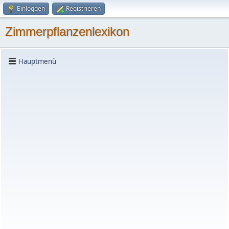
Einloggen
Registrieren
Zimmerpflanzenlexikon
Hauptmenü