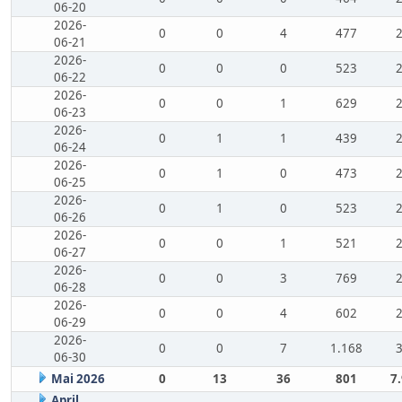
06-20
2026-
0
0
4
477
06-21
2026-
0
0
0
523
06-22
2026-
0
0
1
629
06-23
2026-
0
1
1
439
06-24
2026-
0
1
0
473
06-25
2026-
0
1
0
523
06-26
2026-
0
0
1
521
06-27
2026-
0
0
3
769
06-28
2026-
0
0
4
602
06-29
2026-
0
0
7
1.168
06-30
Mai 2026
0
13
36
801
7
April