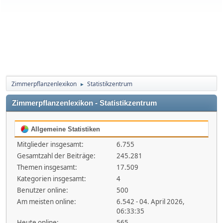
Zimmerpflanzenlexikon
Statistikzentrum
►
Zimmerpflanzenlexikon - Statistikzentrum
Allgemeine Statistiken
Mitglieder insgesamt:
6.755
Gesamtzahl der Beiträge:
245.281
Themen insgesamt:
17.509
Kategorien insgesamt:
4
Benutzer online:
500
Am meisten online:
6.542 - 04. April 2026,
06:33:35
Heute online:
565