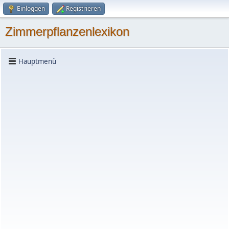
Einloggen
Registrieren
Zimmerpflanzenlexikon
Hauptmenü