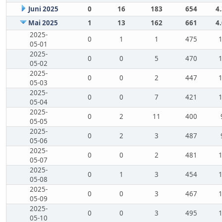
Juni 2025
0
16
183
654
4
Mai 2025
1
13
162
661
4
2025-
0
1
1
475
05-01
2025-
0
0
5
470
05-02
2025-
0
0
2
447
05-03
2025-
0
0
7
421
05-04
2025-
0
2
11
400
05-05
2025-
0
2
3
487
05-06
2025-
0
0
2
481
05-07
2025-
0
1
3
454
05-08
2025-
0
0
3
467
05-09
2025-
0
0
3
495
05-10