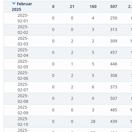
Februar
0
21
160
507
2
2025
2025-
0
0
4
250
02-01
2025-
0
0
3
313
02-02
2025-
0
2
2
309
02-03
2025-
0
2
5
457
02-04
2025-
0
1
5
446
02-05
2025-
0
2
5
308
02-06
2025-
0
2
6
373
02-07
2025-
0
2
0
507
02-08
2025-
0
0
3
485
02-09
2025-
0
0
28
439
02-10
2025-