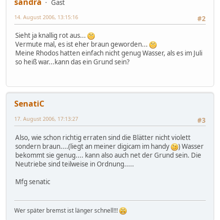
sandra
Gast
14. August 2006, 13:15:16
#2
Sieht ja knallig rot aus...
Vermute mal, es ist eher braun geworden...
Meine Rhodos hatten einfach nicht genug Wasser, als es im Juli
so heiß war...kann das ein Grund sein?
SenatiC
17. August 2006, 17:13:27
#3
Also, wie schon richtig erraten sind die Blätter nicht violett
sondern braun....(liegt an meiner digicam im handy
) Wasser
bekommt sie genug.... kann also auch net der Grund sein. Die
Neutriebe sind teilweise in Ordnung.....
Mfg senatic
Wer später bremst ist länger schnell!!!