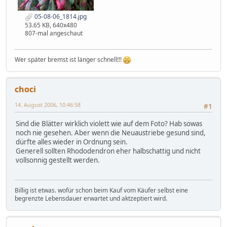
05-08-06_1814.jpg
53.65 KB, 640x480
807-mal angeschaut
Wer später bremst ist länger schnell!!!
choci
14. August 2006, 10:46:58
#1
Sind die Blätter wirklich violett wie auf dem Foto? Hab sowas
noch nie gesehen. Aber wenn die Neuaustriebe gesund sind,
dürfte alles wieder in Ordnung sein.
Generell sollten Rhododendron eher halbschattig und nicht
vollsonnig gestellt werden.
Billig ist etwas. wofür schon beim Kauf vom Käufer selbst eine
begrenzte Lebensdauer erwartet und aktzeptiert wird.