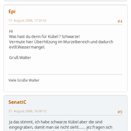
Epi
17. August 2006, 17:55:55
#4
Hi
Was hast du denn für Kübel ? Schwarze!
Vermute hier Überhitzung im Wurzelbereich und dadurch
evtll.Wassermangel.
Gruß Walter
Viele Grüße Walter
SenatiC
21. August 2006, 16:00:12
#5
Ja das stimmt, ich habe schwarze Kübel aber die sind
eingegraben, damit man sie nicht sieht...... jez fragen sich