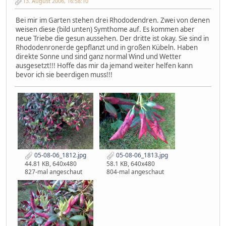
13. August 2006, 16:58:10
Bei mir im Garten stehen drei Rhododendren. Zwei von denen
weisen diese (bild unten) Symthome auf. Es kommen aber
neue Triebe die gesun aussehen. Der dritte ist okay. Sie sind in
Rhododenronerde gepflanzt und in großen Kübeln. Haben
direkte Sonne und sind ganz normal Wind und Wetter
ausgesetzt!!! Hoffe das mir da jemand weiter helfen kann
bevor ich sie beerdigen muss!!!
05-08-06_1812.jpg
05-08-06_1813.jpg
44.81 KB, 640x480
58.1 KB, 640x480
827-mal angeschaut
804-mal angeschaut