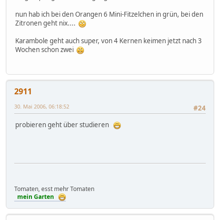
nun hab ich bei den Orangen 6 Mini-Fitzelchen in grün, bei den
Zitronen geht nix....
Karambole geht auch super, von 4 Kernen keimen jetzt nach 3
Wochen schon zwei
2911
30. Mai 2006, 06:18:52
#24
probieren geht über studieren
Tomaten, esst mehr Tomaten
mein Garten