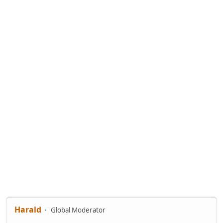
Harald
Global Moderator