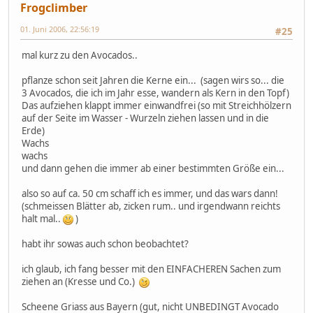
Frogclimber
01. Juni 2006, 22:56:19
#25
mal kurz zu den Avocados..
pflanze schon seit Jahren die Kerne ein... (sagen wirs so... die
3 Avocados, die ich im Jahr esse, wandern als Kern in den Topf)
Das aufziehen klappt immer einwandfrei (so mit Streichhölzern
auf der Seite im Wasser - Wurzeln ziehen lassen und in die
Erde)
Wachs
wachs
und dann gehen die immer ab einer bestimmten Größe ein...
also so auf ca. 50 cm schaff ich es immer, und das wars dann!
(schmeissen Blätter ab, zicken rum.. und irgendwann reichts
halt mal..
)
habt ihr sowas auch schon beobachtet?
ich glaub, ich fang besser mit den EINFACHEREN Sachen zum
ziehen an (Kresse und Co.)
Scheene Griass aus Bayern (gut, nicht UNBEDINGT Avocado