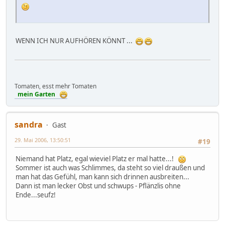
WENN ICH NUR AUFHÖREN KÖNNT ...
Tomaten, esst mehr Tomaten
mein Garten
sandra
Gast
29. Mai 2006, 13:50:51
#19
Niemand hat Platz, egal wieviel Platz er mal hatte...!
Sommer ist auch was Schlimmes, da steht so viel draußen und
man hat das Gefühl, man kann sich drinnen ausbreiten...
Dann ist man lecker Obst und schwups - Pflänzlis ohne
Ende...seufz!