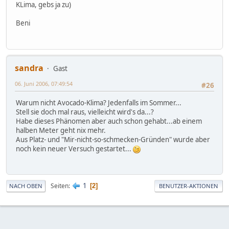
KLima, gebs ja zu)
Beni
sandra
Gast
06. Juni 2006, 07:49:54
#26
Warum nicht Avocado-Klima? Jedenfalls im Sommer...
Stell sie doch mal raus, vielleicht wird's da...?
Habe dieses Phänomen aber auch schon gehabt...ab einem
halben Meter geht nix mehr.
Aus Platz- und "Mir-nicht-so-schmecken-Gründen" wurde aber
noch kein neuer Versuch gestartet...
1
Seiten
2
NACH OBEN
BENUTZER-AKTIONEN