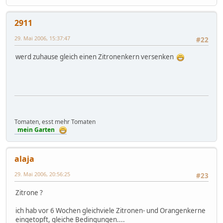
2911
29. Mai 2006, 15:37:47
#22
werd zuhause gleich einen Zitronenkern versenken
Tomaten, esst mehr Tomaten
mein Garten
alaja
29. Mai 2006, 20:56:25
#23
Zitrone ?
ich hab vor 6 Wochen gleichviele Zitronen- und Orangenkerne
eingetopft, gleiche Bedingungen....