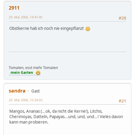
2911
29. Mai 2006, 14:47:45
#20
Obstkerne hab ich noch nie eingepflanzt
Tomaten, esst mehr Tomaten
mein Garten
sandra
Gast
29. Mai 2006, 15:34:02
#21
Mangos, Ananas (...ok, da nicht die Kerne!), Litchis,
Cherimoyas, Datteln, Papayas...und, und, und...! Vieles davon
kann man probieren.