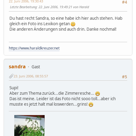
22. Juni 2006, 19:30:43
#4
Letzte Bearbeitung
: 22. Juni 2006, 19:49:21 von Harald
Du hast recht Sandra, so eine habe ich hier auch stehen. Hab
gleich ein Foto ins Lexikon getan
Die anderen Änderungen sind auch drin. Danke nochmal!
https://www.haraldkreuzer.net
sandra
Gast
23. Juni 2006, 08:55:57
#5
Supi!
Aber zum Thema zurück...die Zimmeresche...
Das ist meine. Leider ist das Foto nicht sooo toll...aber ich
musste es jetzt halt mal loswerden...grins!