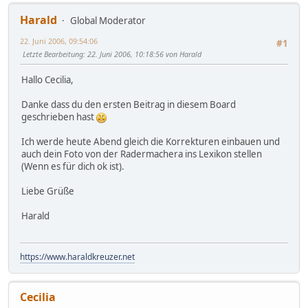
Harald
Global Moderator
22. Juni 2006, 09:54:06
#1
Letzte Bearbeitung
: 22. Juni 2006, 10:18:56 von Harald
Hallo Cecilia,
Danke dass du den ersten Beitrag in diesem Board
geschrieben hast
Ich werde heute Abend gleich die Korrekturen einbauen und
auch dein Foto von der Radermachera ins Lexikon stellen
(Wenn es für dich ok ist).
Liebe Grüße
Harald
https://www.haraldkreuzer.net
Cecilia