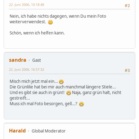
22. Juni 2006, 10:18:48
#2
Nein, ich habe nichts dagegen, wenn Du mein Foto
weiterverwendest.
Schön, wenn ich helfen kann.
sandra
Gast
22. Juni 2006, 16:57:32
#3
Misch mich jetzt mal ein...
Die Grünlilie hat bei mir auch manchmal längere Stiele...
Und es gibt sie auch in grün!!
Naja, ganz grün halt, nicht
gestreift...
Muss ich mal Foto besorgen, gell...?
Harald
Global Moderator