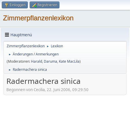
Einloggen
Registrieren
Zimmerpflanzenlexikon
Hauptmenü
Zimmerpflanzenlexikon
Lexikon
►
Änderungen / Anmerkungen
►
(Moderatoren:
Harald
,
Daruma
,
Kate MacLila
)
Radermachera sinica
►
Radermachera sinica
Begonnen von Cecilia, 22. Juni 2006, 09:29:50