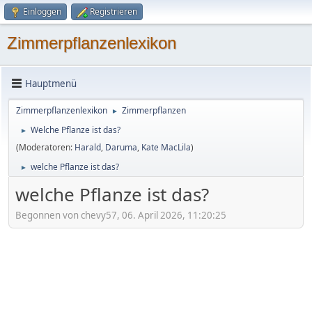
Einloggen
Registrieren
Zimmerpflanzenlexikon
Hauptmenü
Zimmerpflanzenlexikon
Zimmerpflanzen
►
Welche Pflanze ist das?
►
(Moderatoren:
Harald
,
Daruma
,
Kate MacLila
)
welche Pflanze ist das?
►
welche Pflanze ist das?
Begonnen von chevy57, 06. April 2026, 11:20:25