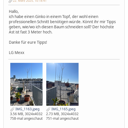
22. März 2025, 10:18:41
Hallo,
ich habe einen Ginko in einem Topf, der wohl einen
professionellen Schnitt benötigen würde. Könnt ihr mir Tipps
geben, wie/wo ich diesen Baum schneiden soll? Der höchste
Ast ist fast 3 Meter hoch.
Danke für eure Tipps!
LG Mexx
IMG_1163.jpeg
IMG_1165.jpeg
3.56 MB, 3024x4032
2.73 MB, 3024x4032
758-mal angeschaut
751-mal angeschaut