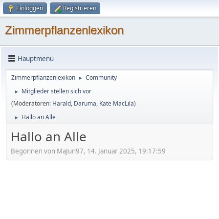
Einloggen
Registrieren
Zimmerpflanzenlexikon
Hauptmenü
Zimmerpflanzenlexikon
Community
►
Mitglieder stellen sich vor
►
(Moderatoren:
Harald
,
Daruma
,
Kate MacLila
)
Hallo an Alle
►
Hallo an Alle
Begonnen von MaJun97, 14. Januar 2025, 19:17:59