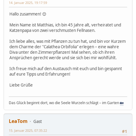
14. Januar 2025, 19:17:59
Hallo zusammen! 😊
Mein Name ist Matthias, ich bin 45 Jahre alt, verheiratet und
Katzenpapa von zwei verschmusten Fellnasen.
Ich liebe alles, was mit Pflanzen zu tun hat, und bin vor Kurzem
dem Charme der "Calathea Orbifolia" erlegen – eine wahre
Diva unter den Zimmerpflanzen! Mal sehen, ob ich ihren
Ansprüchen gerecht werde und sie sich bei mir wohlfühlt.
Ich freue mich auf den Austausch mit euch und bin gespannt
auf eure Tipps und Erfahrungen!
Liebe Grüße
Das Glück beginnt dort, wo die Seele Wurzeln schlägt – im Garten
🏡
LeaTom
Gast
15. Januar 2025, 07:35:22
#1