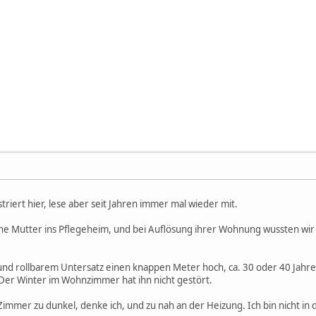
triert hier, lese aber seit Jahren immer mal wieder mit.
e Mutter ins Pflegeheim, und bei Auflösung ihrer Wohnung wussten wir 
und rollbarem Untersatz einen knappen Meter hoch, ca. 30 oder 40 Jahre
Der Winter im Wohnzimmer hat ihn nicht gestört.
 Zimmer zu dunkel, denke ich, und zu nah an der Heizung. Ich bin nicht i