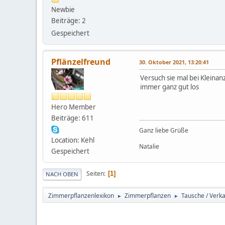
Newbie
Beiträge: 2
Gespeichert
Pflänzelfreund
30. Oktober 2021, 13:20:41
Versuch sie mal bei Kleina
immer ganz gut los
Hero Member
Beiträge: 611
Ganz liebe Grüße
Location: Kehl
Natalie
Gespeichert
Seiten
1
NACH OBEN
Zimmerpflanzenlexikon
Zimmerpflanzen
Tausche / Verka
►
►