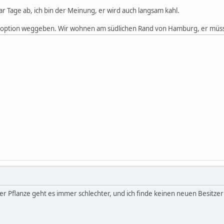
aar Tage ab, ich bin der Meinung, er wird auch langsam kahl.
doption weggeben. Wir wohnen am südlichen Rand von Hamburg, er müs
Der Pflanze geht es immer schlechter, und ich finde keinen neuen Besitzer 