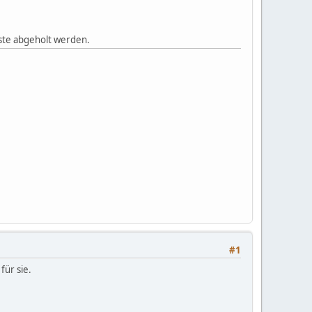
ste abgeholt werden.
#1
für sie.