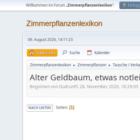
Willkommen im Forum „
Zimmerpflanzenlexikon
“.
Einlog
Zimmerpflanzenlexikon
09. August 2026, 14:11:23
Übersicht
Suche
Kalender
Zimmerpflanzenlexikon
Zimmerpflanzen
Tausche / Verka
►
►
Alter Geldbaum, etwas notl
Begonnen von GudrunPl, 28. November 2020, 18:29:05
Seiten
1
NACH UNTEN