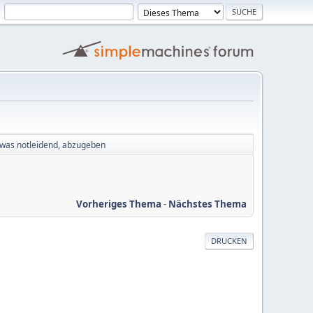
twas notleidend, abzugeben
Vorheriges Thema
-
Nächstes Thema
DRUCKEN