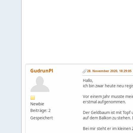
GudrunPl
28. November 2020, 18:29:05
Hallo,
ich bin zwar heute neu regis
Vor einem Jahr musste mein
erstmal aufgenommen.
Newbie
Beiträge: 2
Der Geldbaum ist mit Topf 
Gespeichert
auf dem Balkon zu stehen. 
Bei mir steht er im kleinen