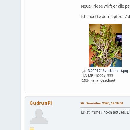
Neue Triebe wirft er alle p
Ich möchte den Topf zur A
DSC01718verkleinert.jpg
1.3 MB, 1000x1333
593-mal angeschaut
GudrunPl
26. Dezember 2020, 18:10:00
Es ist immer noch aktuell. 