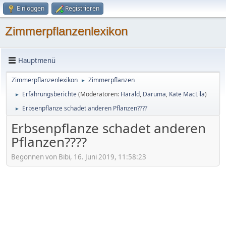
Einloggen
Registrieren
Zimmerpflanzenlexikon
Hauptmenü
Zimmerpflanzenlexikon
Zimmerpflanzen
►
Erfahrungsberichte
(Moderatoren:
Harald
,
Daruma
,
Kate MacLila
)
►
Erbsenpflanze schadet anderen Pflanzen????
►
Erbsenpflanze schadet anderen
Pflanzen????
Begonnen von Bibi, 16. Juni 2019, 11:58:23