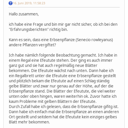
16. Juni 2019, 11:58:23
Hallo zusammen,
ich habe eine Frage und bin mir gar nicht sicher, ob ich bei den
"Erfahrungsberichten" richtig bin.
Kann es sein, dass eine Erbsenpflanze (Senecio rowleyanus)
andere Pflanzen vergiftet?
Ich habe nämlich folgende Beobachtung gemacht. Ich habe in
einem Regal eine Efeutute stehen. Der ging es auch immer
ganz gut und sie hat auch regelmäßig neue Blätter
bekommen. Die Efeutute wächst nach unten. Dann habe ich
ein Regalbrett unter die Efeutute eine Erbsenpflanze gestellt
und plötzlich bekam die Efeutute auf einen Schlag ständig
gelbe Blätter und zwar nur genau auf der Höhe, auf der die
Erbsenpflanze stand. Die Blätter der Efeutute, die viel weiter
unten oder oben hingen, waren weiterhin ok. Zuvor hatte ich
kaum Probleme mit gelben Blättern der Efeutute.
Durch Zufall habe ich gelesen, dass die Erbsenpflanze gifitg ist.
Dann habe ich einfach mal die Erbsenpflanze an einen anderen
Ort gestellt und seitdem hat die Efeutute kein einziges gelbes
Blatt mehr bekommen.