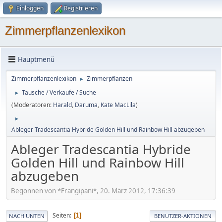
Einloggen
Registrieren
Zimmerpflanzenlexikon
Hauptmenü
Zimmerpflanzenlexikon
Zimmerpflanzen
►
Tausche / Verkaufe / Suche
►
(Moderatoren:
Harald
,
Daruma
,
Kate MacLila
)
►
Ableger Tradescantia Hybride Golden Hill und Rainbow Hill abzugeben
Ableger Tradescantia Hybride
Golden Hill und Rainbow Hill
abzugeben
Begonnen von *Frangipani*, 20. März 2012, 17:36:39
Seiten
1
NACH UNTEN
BENUTZER-AKTIONEN