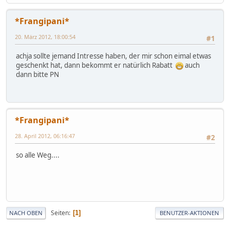
*Frangipani*
20. März 2012, 18:00:54
#1
achja sollte jemand Intresse haben, der mir schon eimal etwas
geschenkt hat, dann bekommt er natürlich Rabatt
auch
dann bitte PN
*Frangipani*
28. April 2012, 06:16:47
#2
so alle Weg....
Seiten
1
NACH OBEN
BENUTZER-AKTIONEN