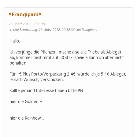
*Frangipani*
20. März 2012, 17:36:39
Letzte Bearbeitung
: 20. März 2012, 20:12:36 von Frangipani
Hallo.
ich verjünge die Pflanzen, mache also alle Triebe als Ableger
ab, kommer bestimmt auf 50 stck. soviele kann ich aber nicht
behalten.
Für 1€ Plus Porto/Verpackung 2,4€ würde ich je 5-10 Ableger,
je nach Wunsch, verschicken.
Sollte jemand Interesse haben bitte PN
hier die Golden Hill
hier die Rainbow...