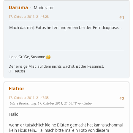
Daruma
Moderator
17. Oktober 2011, 21:46:28
#1
Mach das mal, Fotos helfen ungemein bei der Ferndiagnose...
Liebe Grüße, Susanne
Der einzige Mist, auf dem nichts wächst, ist der Pessimist.
(T. Heuss)
Elatior
17. Oktober 2011, 21:47:35
#2
Letzte Bearbeitung
: 17. Oktober 2011, 21:56:18 von Elatior
Hallo!
wenn er tatsächlich kleine Blüten gemacht hat kanns schonmal
kein Ficus sein... ja, mach bitte mal ein Foto von diesem