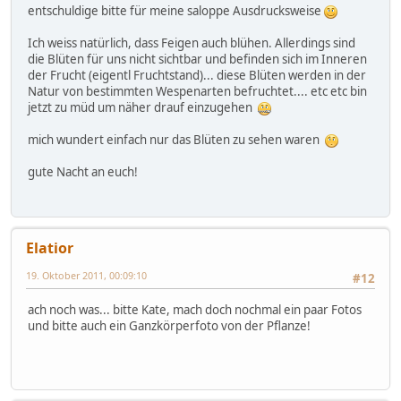
entschuldige bitte für meine saloppe Ausdrucksweise
Ich weiss natürlich, dass Feigen auch blühen. Allerdings sind
die Blüten für uns nicht sichtbar und befinden sich im Inneren
der Frucht (eigentl Fruchtstand)... diese Blüten werden in der
Natur von bestimmten Wespenarten befruchtet.... etc etc bin
jetzt zu müd um näher drauf einzugehen
mich wundert einfach nur das Blüten zu sehen waren
gute Nacht an euch!
Elatior
19. Oktober 2011, 00:09:10
#12
ach noch was... bitte Kate, mach doch nochmal ein paar Fotos
und bitte auch ein Ganzkörperfoto von der Pflanze!