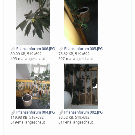
Pflanzenforum 006.JPG
Pflanzenforum 005.JPG
89.09 KB, 519x692
78.62 KB, 519x692
495-mal angeschaut
507-mal angeschaut
Pflanzenforum 004.JPG
Pflanzenforum 002.JPG
119.93 KB, 519x692
80.52 KB, 519x692
519-mal angeschaut
511-mal angeschaut