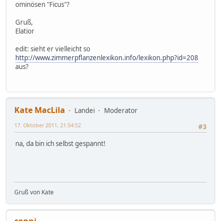
ominösen "Ficus"?
Gruß,
Elatior
edit: sieht er vielleicht so
http://www.zimmerpflanzenlexikon.info/lexikon.php?id=208
aus?
Kate MacLila
Landei
Moderator
17. Oktober 2011, 21:54:52
#3
na, da bin ich selbst gespannt!
Gruß von Kate
conni