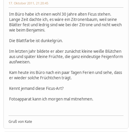
17. Oktober 2011, 21:20:45
Im Büro habe ich einen wohl 30 Jahre alten Ficus stehen.
Lange Zeit dachte ich, es wäre ein Zitronenbaum, weil seine
Blätter fest und ledrig sind wie bei der Zitrone und nicht weich
wie beim Benjamini.
Die Blattfarbe ist dunkelgrün.
Im letzten Jahr bildete er aber zunächst kleine weiße Blütchen
aus und später kleine Früchte, die ganz eindeutige Feigenform
ausfweisen.
Kam heute ins Büro nach ein paar Tagen Ferien und sehe, dass
er wieder solche Früchtchen trägt.
Kennt jemand diese Ficus-Art?
Fotoapparat kann ich morgen mal mitnehmen.
Gruß von Kate