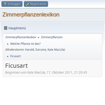
Einloggen
Registrieren
Zimmerpflanzenlexikon
Hauptmenü
Zimmerpflanzenlexikon
Zimmerpflanzen
►
Welche Pflanze ist das?
►
(Moderatoren:
Harald
,
Daruma
,
Kate MacLila
)
Ficusart
►
Ficusart
Begonnen von Kate MacLila, 17. Oktober 2011, 21:20:45