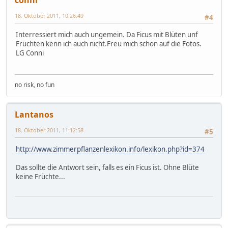
18. Oktober 2011, 10:26:49
#4
Interressiert mich auch ungemein. Da Ficus mit Blüten unf
Früchten kenn ich auch nicht.Freu mich schon auf die Fotos.
LG Conni
no risk, no fun
Lantanos
18. Oktober 2011, 11:12:58
#5
http://www.zimmerpflanzenlexikon.info/lexikon.php?id=374
Das sollte die Antwort sein, falls es ein Ficus ist. Ohne Blüte
keine Früchte...