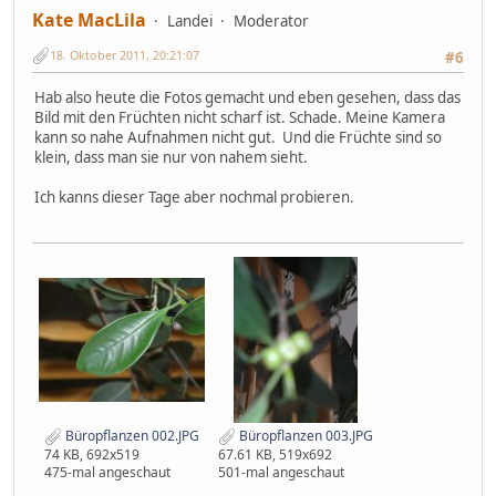
Kate MacLila
Landei
Moderator
18. Oktober 2011, 20:21:07
#6
Hab also heute die Fotos gemacht und eben gesehen, dass das
Bild mit den Früchten nicht scharf ist. Schade. Meine Kamera
kann so nahe Aufnahmen nicht gut. Und die Früchte sind so
klein, dass man sie nur von nahem sieht.
Ich kanns dieser Tage aber nochmal probieren.
Büropflanzen 002.JPG
Büropflanzen 003.JPG
74 KB, 692x519
67.61 KB, 519x692
475-mal angeschaut
501-mal angeschaut