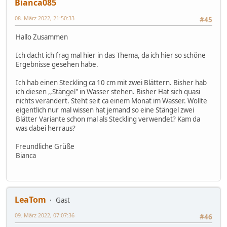
Bianca085
08. März 2022, 21:50:33
#45
Hallo Zusammen
Ich dacht ich frag mal hier in das Thema, da ich hier so schöne
Ergebnisse gesehen habe.
Ich hab einen Steckling ca 10 cm mit zwei Blättern. Bisher hab
ich diesen ,,Stängel" in Wasser stehen. Bisher Hat sich quasi
nichts verändert. Steht seit ca einem Monat im Wasser. Wollte
eigentlich nur mal wissen hat jemand so eine Stängel zwei
Blätter Variante schon mal als Steckling verwendet? Kam da
was dabei herraus?
Freundliche Grüße
Bianca
LeaTom
Gast
09. März 2022, 07:07:36
#46