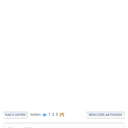
1
2
3
Seiten
4
NACH UNTEN
BENUTZER-AKTIONEN