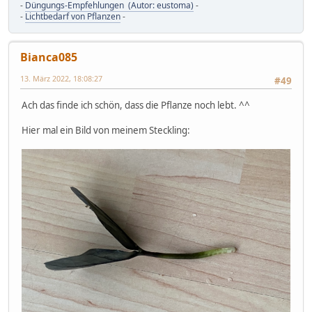
-
Düngungs-Empfehlungen (Autor: eustoma)
-
-
Lichtbedarf von Pflanzen
-
Bianca085
13. März 2022, 18:08:27
#49
Ach das finde ich schön, dass die Pflanze noch lebt. ^^
Hier mal ein Bild von meinem Steckling: