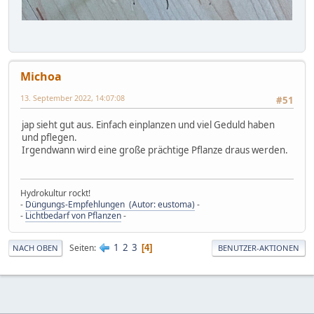
Michoa
13. September 2022, 14:07:08
#51
jap sieht gut aus. Einfach einplanzen und viel Geduld haben
und pflegen.
Irgendwann wird eine große prächtige Pflanze draus werden.
Hydrokultur rockt!
-
Düngungs-Empfehlungen (Autor: eustoma)
-
-
Lichtbedarf von Pflanzen
-
1
2
3
Seiten
4
NACH OBEN
BENUTZER-AKTIONEN