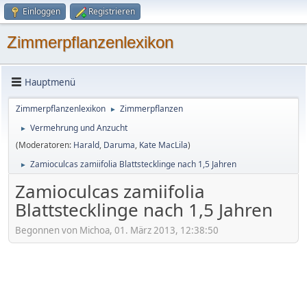
Einloggen
Registrieren
Zimmerpflanzenlexikon
Hauptmenü
Zimmerpflanzenlexikon
Zimmerpflanzen
►
Vermehrung und Anzucht
►
(Moderatoren:
Harald
,
Daruma
,
Kate MacLila
)
Zamioculcas zamiifolia Blattstecklinge nach 1,5 Jahren
►
Zamioculcas zamiifolia
Blattstecklinge nach 1,5 Jahren
Begonnen von Michoa, 01. März 2013, 12:38:50