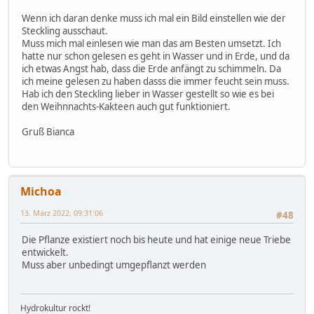
Wenn ich daran denke muss ich mal ein Bild einstellen wie der
Steckling ausschaut.
Muss mich mal einlesen wie man das am Besten umsetzt. Ich
hatte nur schon gelesen es geht in Wasser und in Erde, und da
ich etwas Angst hab, dass die Erde anfängt zu schimmeln. Da
ich meine gelesen zu haben dasss die immer feucht sein muss.
Hab ich den Steckling lieber in Wasser gestellt so wie es bei
den Weihnnachts-Kakteen auch gut funktioniert.
Gruß Bianca
Michoa
13. März 2022, 09:31:06
#48
Die Pflanze existiert noch bis heute und hat einige neue Triebe
entwickelt.
Muss aber unbedingt umgepflanzt werden
Hydrokultur rockt!