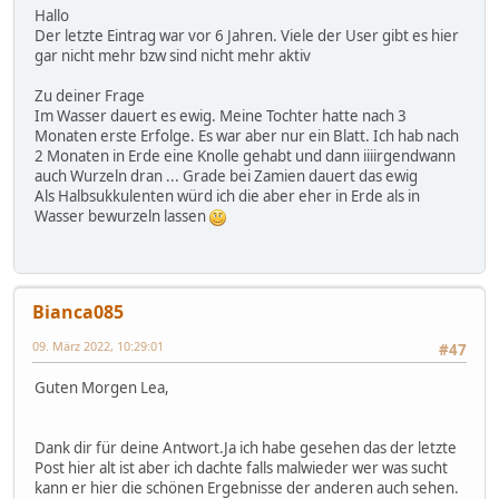
Hallo
Der letzte Eintrag war vor 6 Jahren. Viele der User gibt es hier
gar nicht mehr bzw sind nicht mehr aktiv
Zu deiner Frage
Im Wasser dauert es ewig. Meine Tochter hatte nach 3
Monaten erste Erfolge. Es war aber nur ein Blatt. Ich hab nach
2 Monaten in Erde eine Knolle gehabt und dann iiiirgendwann
auch Wurzeln dran ... Grade bei Zamien dauert das ewig
Als Halbsukkulenten würd ich die aber eher in Erde als in
Wasser bewurzeln lassen
Bianca085
09. März 2022, 10:29:01
#47
Guten Morgen Lea,
Dank dir für deine Antwort.Ja ich habe gesehen das der letzte
Post hier alt ist aber ich dachte falls malwieder wer was sucht
kann er hier die schönen Ergebnisse der anderen auch sehen.