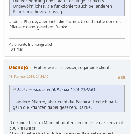
Die Vermehrung über Blattstecklinge ist nichts
Ungewöhnliches, sie funktioniert auch bei anderen
Pflanzen sehr zuverlässig.
andere Pflanze, aber nicht die Pachira. Und ich hätte gern die
Pflanzen dabei gesehen. Danke.
Viele bunte Blumengrüße!
~walmar~
Deshojo
Früher war alles besser, sogar die Zukunft
16. Februar 2016, 21:34:10
#39
Zitat von: walmar in 16. Februar 2016, 20:42:03
...andere Pflanze, aber nicht die Pachira. Und ich hätte
gern die Pflanzen dabei gesehen. Danke.
Die kann ich dir im Moment nicht zeigen, müsste dazu erstmal
500 km fahren.
Aber ich hab extra für dich ein anderes Beispiel gegugelt: