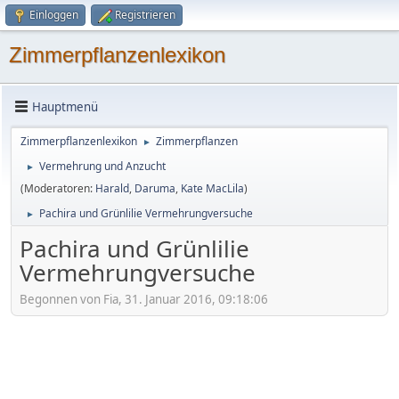
Einloggen
Registrieren
Zimmerpflanzenlexikon
Hauptmenü
Zimmerpflanzenlexikon
Zimmerpflanzen
►
Vermehrung und Anzucht
►
(Moderatoren:
Harald
,
Daruma
,
Kate MacLila
)
Pachira und Grünlilie Vermehrungversuche
►
Pachira und Grünlilie
Vermehrungversuche
Begonnen von Fia, 31. Januar 2016, 09:18:06