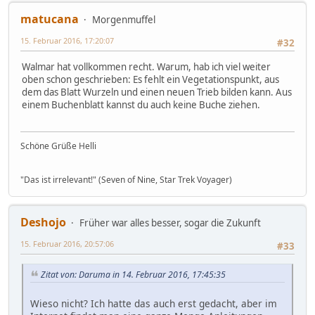
matucana
Morgenmuffel
15. Februar 2016, 17:20:07
#32
Walmar hat vollkommen recht. Warum, hab ich viel weiter
oben schon geschrieben: Es fehlt ein Vegetationspunkt, aus
dem das Blatt Wurzeln und einen neuen Trieb bilden kann. Aus
einem Buchenblatt kannst du auch keine Buche ziehen.
Schöne Grüße Helli
"Das ist irrelevant!" (Seven of Nine, Star Trek Voyager)
Deshojo
Früher war alles besser, sogar die Zukunft
15. Februar 2016, 20:57:06
#33
Zitat von: Daruma in 14. Februar 2016, 17:45:35
Wieso nicht? Ich hatte das auch erst gedacht, aber im