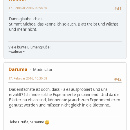
17. Februar 2016, 09:58:50
#41
Dann glaube ich es.
Stimmt Michoa, das kenne ich so auch. Blatt treibt und wächst
und mehr nicht.
Viele bunte Blumengrüße!
~walmar~
Daruma
Moderator
17. Februar 2016, 10:30:58
#42
Das einfachste ist doch, dass Fia es ausprobiert und uns
erzählt? Ich finde solche Experimente ja spannend. Und da die
Blätter nu eh ab sind, können sie ja auch zum Experimentieren
genutzt werden und müssen nicht gleich in die Biotonne...
Liebe Grüße, Susanne