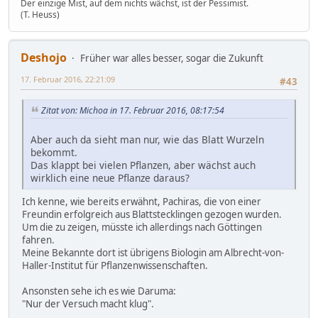
Der einzige Mist, auf dem nichts wächst, ist der Pessimist.
(T. Heuss)
Deshojo
Früher war alles besser, sogar die Zukunft
17. Februar 2016, 22:21:09
#43
Zitat von: Michoa in 17. Februar 2016, 08:17:54
Aber auch da sieht man nur, wie das Blatt Wurzeln
bekommt.
Das klappt bei vielen Pflanzen, aber wächst auch
wirklich eine neue Pflanze daraus?
Ich kenne, wie bereits erwähnt, Pachiras, die von einer
Freundin erfolgreich aus Blattstecklingen gezogen wurden.
Um die zu zeigen, müsste ich allerdings nach Göttingen
fahren.
Meine Bekannte dort ist übrigens Biologin am Albrecht-von-
Haller-Institut für Pflanzenwissenschaften.
Ansonsten sehe ich es wie Daruma:
"Nur der Versuch macht klug".