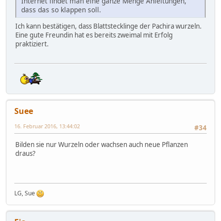
Internet findet man eine ganze Menge Anleitungen,
dass das so klappen soll.
Ich kann bestätigen, dass Blattstecklinge der Pachira wurzeln.
Eine gute Freundin hat es bereits zweimal mit Erfolg
praktiziert.
Suee
16. Februar 2016, 13:44:02
#34
Bilden sie nur Wurzeln oder wachsen auch neue Pflanzen
draus?
LG, Sue