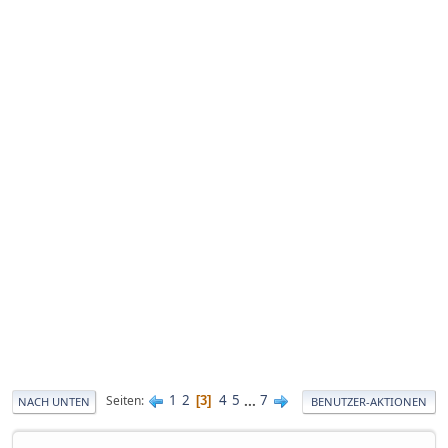
1
2
4
5
...
7
Seiten
3
NACH UNTEN
BENUTZER-AKTIONEN