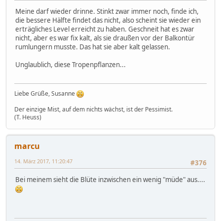
Meine darf wieder drinne. Stinkt zwar immer noch, finde ich,
die bessere Hälfte findet das nicht, also scheint sie wieder ein
erträgliches Level erreicht zu haben. Geschneit hat es zwar
nicht, aber es war fix kalt, als sie draußen vor der Balkontür
rumlungern musste. Das hat sie aber kalt gelassen.
Unglaublich, diese Tropenpflanzen...
Liebe Grüße, Susanne
Der einzige Mist, auf dem nichts wächst, ist der Pessimist.
(T. Heuss)
marcu
14. März 2017, 11:20:47
#376
Bei meinem sieht die Blüte inzwischen ein wenig "müde" aus....