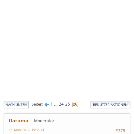
1
...
24
25
Seiten
26
NACH UNTEN
BENUTZER-AKTIONEN
Daruma
Moderator
13. März 2017, 19:34:44
#375