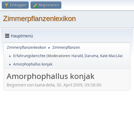
Einloggen
Registrieren
Zimmerpflanzenlexikon
Hauptmenü
Zimmerpflanzenlexikon
Zimmerpflanzen
►
Erfahrungsberichte
(Moderatoren:
Harald
,
Daruma
,
Kate MacLila
)
►
Amorphophallus konjak
►
Amorphophallus konjak
Begonnen von luana-delia, 30. April 2009, 09:58:00