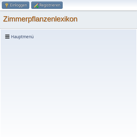
Einloggen
Registrieren
Zimmerpflanzenlexikon
Hauptmenü