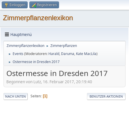
Einloggen
Registrieren
Zimmerpflanzenlexikon
Hauptmenü
Zimmerpflanzenlexikon
Zimmerpflanzen
►
Events
(Moderatoren:
Harald
,
Daruma
,
Kate MacLila
)
►
Ostermesse in Dresden 2017
►
Ostermesse in Dresden 2017
Begonnen von Lutz, 16. Februar 2017, 20:19:40
Seiten
1
NACH UNTEN
BENUTZER-AKTIONEN