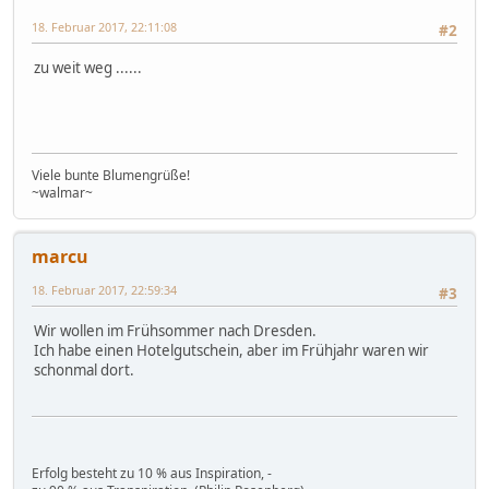
18. Februar 2017, 22:11:08
#2
zu weit weg ......
Viele bunte Blumengrüße!
~walmar~
marcu
18. Februar 2017, 22:59:34
#3
Wir wollen im Frühsommer nach Dresden.
Ich habe einen Hotelgutschein, aber im Frühjahr waren wir
schonmal dort.
Erfolg besteht zu 10 % aus Inspiration, -