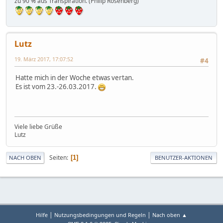
zu 90 % aus Transpiration. (Philip Rosenberg)
Lutz
19. März 2017, 17:07:52
#4
Hatte mich in der Woche etwas vertan.
Es ist vom 23.-26.03.2017.
Viele liebe Grüße
Lutz
Seiten
1
NACH OBEN
BENUTZER-AKTIONEN
|
|
Hilfe
Nutzungsbedingungen und Regeln
Nach oben ▲