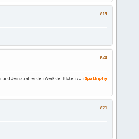
#19
#20
Spathiphy
r und dem strahlenden Weiß der Blüten von
#21