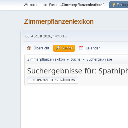
Willkommen im Forum „
Zimmerpflanzenlexikon
“.
Einlog
Zimmerpflanzenlexikon
06. August 2026, 14:40:16
Übersicht
Suche
Kalender
Zimmerpflanzenlexikon
Suche
Suchergebnisse
►
►
Suchergebnisse für: Spathiph
SUCHPARAMETER VERÄNDERN