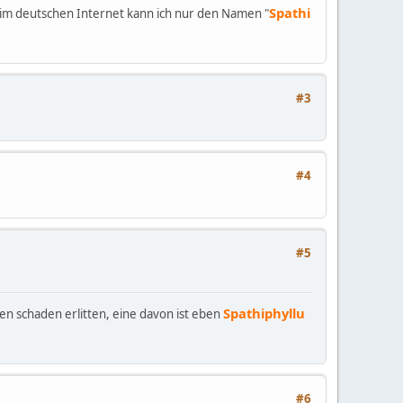
Spathi
m deutschen Internet kann ich nur den Namen "
#3
#4
#5
Spathiphyllu
en schaden erlitten, eine davon ist eben
#6