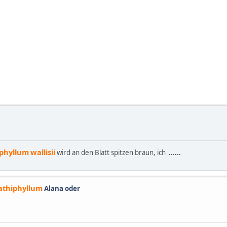
iphyllum
wallisii
wird an den Blatt spitzen braun, ich
......
athiphyllum
Alana oder