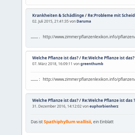
Krankheiten & Schädlinge
/
Re:Probleme mit Scheid
02. Juli 2015, 21:41:35 von
Daruma
......
. http://www.zimmerpflanzenlexikon.info/pflanzen
Welche Pflanze ist das?
/
Re:Welche Pflanze ist das?
07. März 2018, 16:09:11 von
greenthumb
......
: http://www.zimmerpflanzenlexikon.info/pflanzen
Welche Pflanze ist das?
/
Re:Welche Pflanze ist das 
31. Dezember 2016, 14:12:02 von
euphorbienherz
Spathiphyllum
wallisii
Das ist
, ein Einblatt