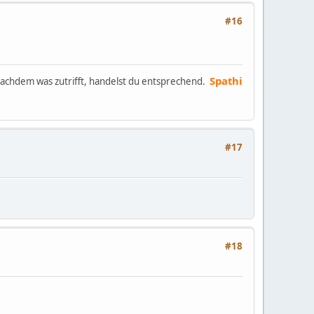
#16
Spathi
chdem was zutrifft, handelst du entsprechend.
#17
#18