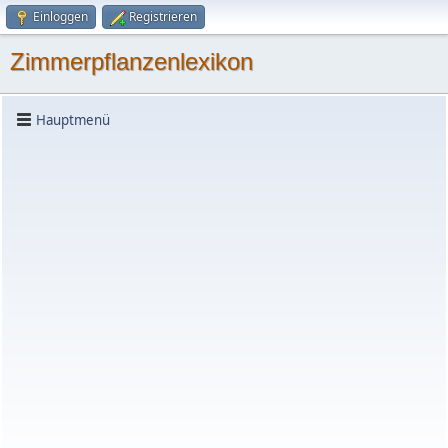
Einloggen
Registrieren
Zimmerpflanzenlexikon
Hauptmenü