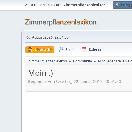
Willkommen im Forum „
Zimmerpflanzenlexikon
“.
Einlog
Zimmerpflanzenlexikon
06. August 2026, 22:34:36
Übersicht
Suche
Kalender
Zimmerpflanzenlexikon
Community
Mitglieder stellen si
►
►
Moin ;)
Begonnen von Swantje_, 22. Januar 2017, 20:51:50