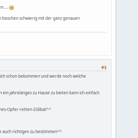
n....
in bisschen schwierig mit der ganz genauen
#3
abe ich schon bekommen und werde noch welche
 ein jahrelanges zu Hause zu bieten kann ich einfach
rmes-Opfer-retten-Zölibat^^
ie auch richtigen zu bestimmen^^