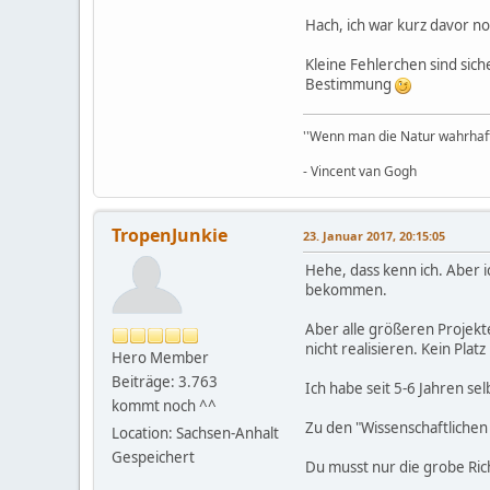
Hach, ich war kurz davor no
Kleine Fehlerchen sind sic
Bestimmung
''Wenn man die Natur wahrhaft l
- Vincent van Gogh
TropenJunkie
23. Januar 2017, 20:15:05
Hehe, dass kenn ich. Aber 
bekommen.
Aber alle größeren Projekt
nicht realisieren. Kein Plat
Hero Member
Beiträge: 3.763
Ich habe seit 5-6 Jahren se
kommt noch ^^
Zu den "Wissenschaftliche
Location: Sachsen-Anhalt
Gespeichert
Du musst nur die grobe Ric