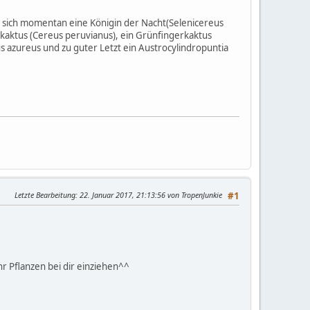
n sich momentan eine Königin der Nacht(Selenicereus
nkaktus (Cereus peruvianus), ein Grünfingerkaktus
eus azureus und zu guter Letzt ein Austrocylindropuntia
Letzte Bearbeitung
: 22. Januar 2017, 21:13:56 von TropenJunkie
#1
r Pflanzen bei dir einziehen^^