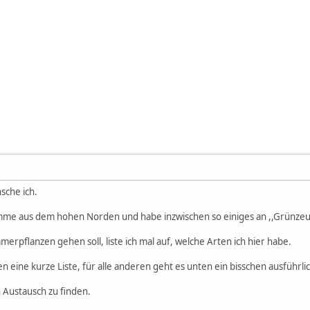
sche ich.
mme aus dem hohen Norden und habe inzwischen so einiges an ,,Grünze
mmerpflanzen gehen soll, liste ich mal auf, welche Arten ich hier habe.
en eine kurze Liste, für alle anderen geht es unten ein bisschen ausführl
n Austausch zu finden.