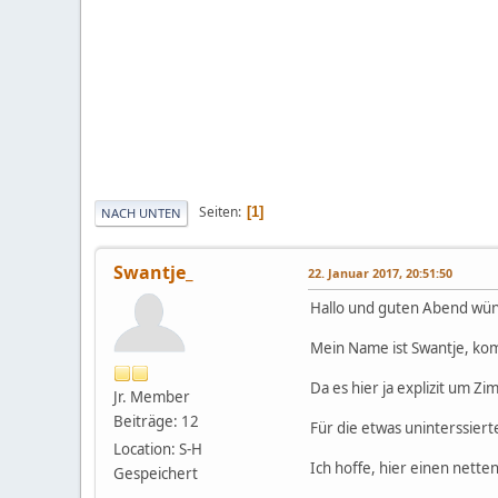
Seiten
1
NACH UNTEN
Swantje_
22. Januar 2017, 20:51:50
Hallo und guten Abend wün
Mein Name ist Swantje, ko
Da es hier ja explizit um Zi
Jr. Member
Beiträge: 12
Für die etwas uninterssiert
Location: S-H
Ich hoffe, hier einen nette
Gespeichert