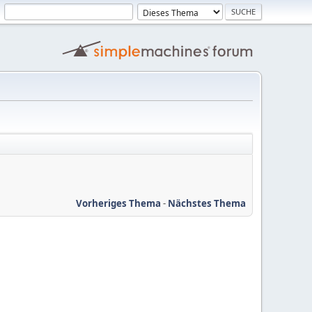
Vorheriges Thema
-
Nächstes Thema