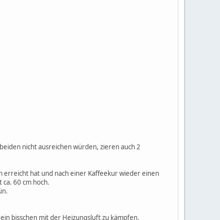
se beiden nicht ausreichen würden, zieren auch 2
 m erreicht hat und nach einer Kaffeekur wieder einen
t ca. 60 cm hoch.
ün.
 ein bisschen mit der Heizungsluft zu kämpfen.