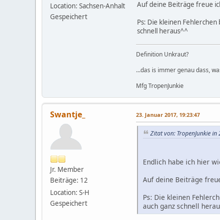
Auf deine Beiträge freue ic
Location: Sachsen-Anhalt
Gespeichert
Ps: Die kleinen Fehlerchen
schnell heraus^^
Definition Unkraut?
...das is immer genau dass, wa
Mfg TropenJunkie
Swantje_
23. Januar 2017, 19:23:47
Zitat von: TropenJunkie in
Endlich habe ich hier wi
Jr. Member
Auf deine Beiträge freue
Beiträge: 12
Location: S-H
Ps: Die kleinen Fehlerc
Gespeichert
auch ganz schnell hera