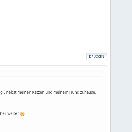
DRUCKEN
ug", nebst meinen Katzen und meinem Hund zuhause.
icher weiter
.