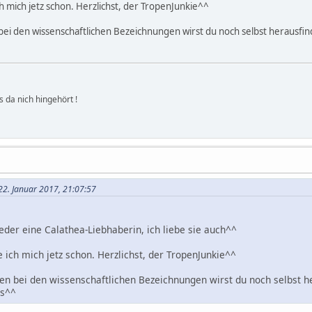
h mich jetz schon. Herzlichst, der TropenJunkie^^
 bei den wissenschaftlichen Bezeichnungen wirst du noch selbst herausf
s da nich hingehört !
 22. Januar 2017, 21:07:57
eder eine Calathea-Liebhaberin, ich liebe sie auch^^
 ich mich jetz schon. Herzlichst, der TropenJunkie^^
hen bei den wissenschaftlichen Bezeichnungen wirst du noch selbst 
us^^