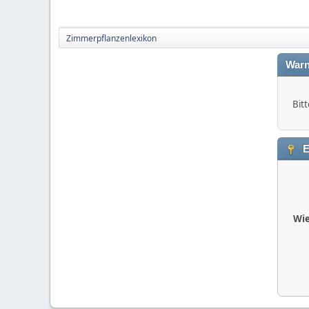
Zimmerpflanzenlexikon
Warn
Bitt
E
Wie