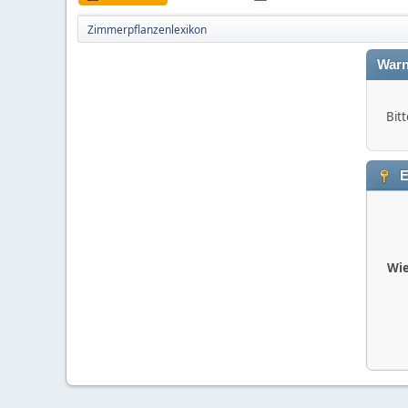
Zimmerpflanzenlexikon
Warn
Bitt
E
Wie